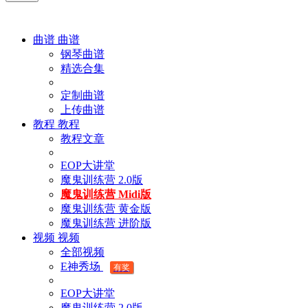
曲谱
曲谱
钢琴曲谱
精选合集
定制曲谱
上传曲谱
教程
教程
教程文章
EOP大讲堂
魔鬼训练营 2.0版
魔鬼训练营 Midi版
魔鬼训练营 黄金版
魔鬼训练营 进阶版
视频
视频
全部视频
E神秀场
有奖
EOP大讲堂
魔鬼训练营 2.0版