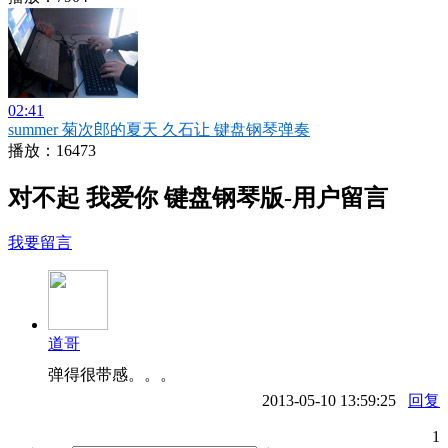
02:41
summer 菊次郎的夏天 久石让 键盘钢琴弹奏
播放：16473
对不起 我爱你 键盘钢琴版-用户留言
我要留言
道哥
弹得很带感。。。
2013-05-10 13:59:25
回复
1