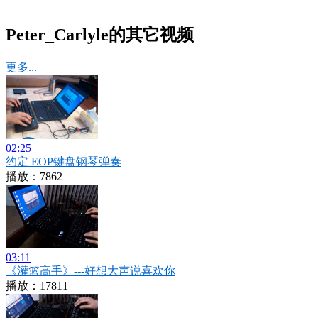
Peter_Carlyle的其它视频
更多...
02:25
约定 EOP键盘钢琴弹奏
播放：7862
03:11
《灌篮高手》---好想大声说喜欢你
播放：17811