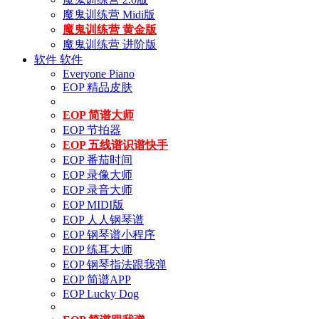
魔鬼训练营 Midi版
魔鬼训练营 黄金版
魔鬼训练营 进阶版
软件
软件
Everyone Piano
EOP 精品皮肤
EOP 简谱大师
EOP 节拍器
EOP 五线谱识谱快手
EOP 番茄时间
EOP 录像大师
EOP 录音大师
EOP MIDI版
EOP 人人钢琴谱
EOP 钢琴谱小程序
EOP 练耳大师
EOP 钢琴指法跟我弹
EOP 简谱APP
EOP Lucky Dog