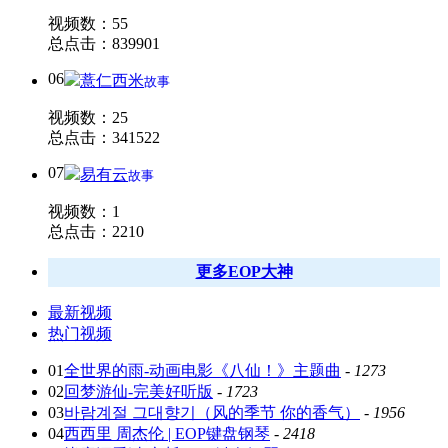
视频数：55
总点击：839901
06
薏仁西米
故事
视频数：25
总点击：341522
07
易有云
故事
视频数：1
总点击：2210
更多EOP大神
最新视频
热门视频
01
全世界的雨-动画电影《八仙！》主题曲
-
1273
02
回梦游仙-完美好听版
-
1723
03
바람계절 그대향기（风的季节 你的香气）
-
1956
04
西西里 周杰伦 | EOP键盘钢琴
-
2418