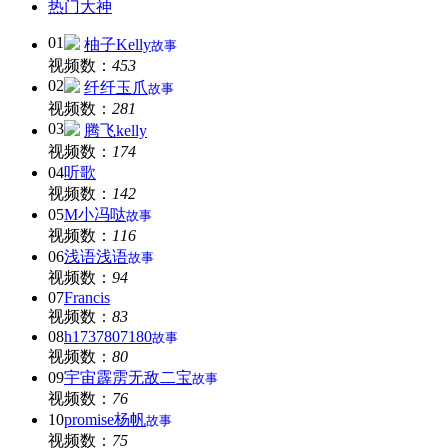
热门大神
01
柚子Kelly
故事
视频数：
453
02
纤纤玉爪
故事
视频数：
281
03
腾飞kelly
视频数：
174
04
听歌
视频数：
142
05
M小冯哒
故事
视频数：
116
06
浅语浅语
故事
视频数：
94
07
Francis
视频数：
83
08
h1737807180
故事
视频数：
80
09
宇宙霹雳无敌二宝
故事
视频数：
76
10
promise杨帆
故事
视频数：
75