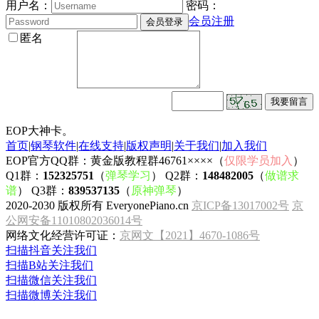
用户名：
密码：
会员注册
匿名
EOP大神卡。
首页
|
钢琴软件
|
在线支持
|
版权声明
|
关于我们
|
加入我们
EOP官方QQ群：黄金版教程群46761××××（
仅限学员加入
）
Q1群：
152325751
（
弹琴学习
） Q2群：
148482005
（
做谱求
谱
） Q3群：
839537135
（
原神弹琴
）
2020-2030 版权所有 EveryonePiano.cn
京ICP备13017002号
京
公网安备11010802036014号
网络文化经营许可证：
京网文【2021】4670-1086号
扫描抖音关注我们
扫描B站关注我们
扫描微信关注我们
扫描微博关注我们