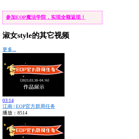
参加EOP魔法学院，实现全额返现！
淑女style的其它视频
更多...
03:14
江南 | EOP官方群周任务
播放：8514