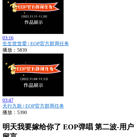
03:16
生生世世爱 | EOP官方群周任务
播放：5839
03:47
天行九歌 | EOP官方群周任务
播放：5390
明天我要嫁给你了 EOP弹唱 第二波-用户
留言