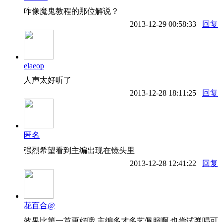
咋像魔鬼教程的那位解说？
2013-12-29 00:58:33
回复
elaeop
人声太好听了
2013-12-28 18:11:25
回复
匿名
强烈希望看到主编出现在镜头里
2013-12-28 12:41:22
回复
花百合@
效果比第一首更好哦 主编多才多艺佩服啊 也尝试弹唱可