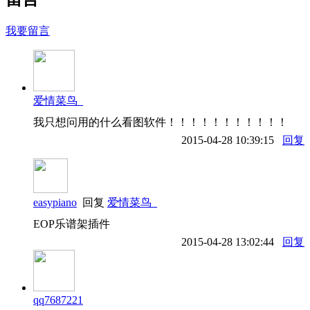
我要留言
爱情菜鸟_
我只想问用的什么看图软件！！！！！！！！！！！
2015-04-28 10:39:15
回复
easypiano
回复
爱情菜鸟_
EOP乐谱架插件
2015-04-28 13:02:44
回复
qq7687221