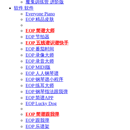
魔鬼训练营 进阶版
软件
软件
Everyone Piano
EOP 精品皮肤
EOP 简谱大师
EOP 节拍器
EOP 五线谱识谱快手
EOP 番茄时间
EOP 录像大师
EOP 录音大师
EOP MIDI版
EOP 人人钢琴谱
EOP 钢琴谱小程序
EOP 练耳大师
EOP 钢琴指法跟我弹
EOP 简谱APP
EOP Lucky Dog
EOP 简谱跟我弹
EOP 跟我弹
EOP 乐谱架