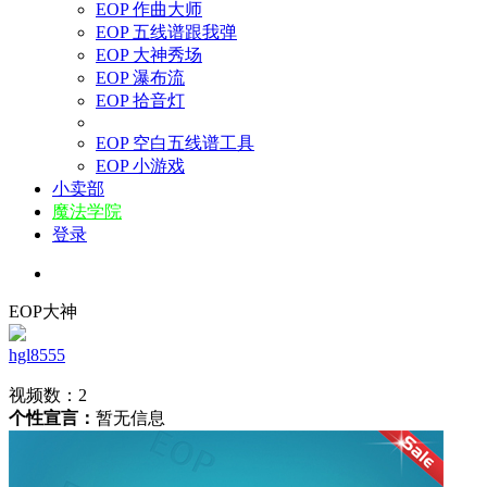
EOP 作曲大师
EOP 五线谱跟我弹
EOP 大神秀场
EOP 瀑布流
EOP 拾音灯
EOP 空白五线谱工具
EOP 小游戏
小卖部
魔法学院
登录
EOP大神
hgl8555
视频数：2
个性宣言：
暂无信息