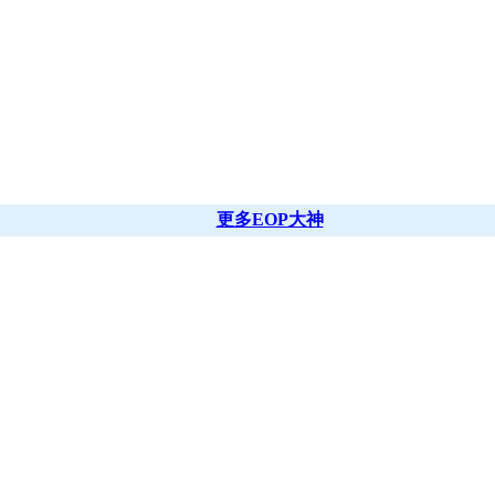
更多EOP大神