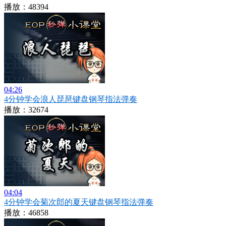
播放：48394
04:26
4分钟学会浪人琵琶键盘钢琴指法弹奏
播放：32674
04:04
4分钟学会菊次郎的夏天键盘钢琴指法弹奏
播放：46858