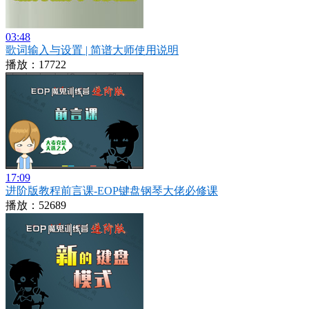
03:48
歌词输入与设置 | 简谱大师使用说明
播放：17722
17:09
进阶版教程前言课-EOP键盘钢琴大佬必修课
播放：52689