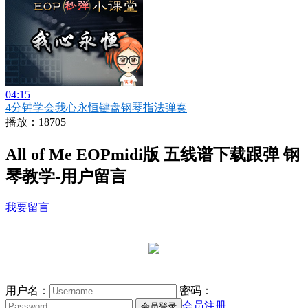
04:15
4分钟学会我心永恒键盘钢琴指法弹奏
播放：18705
All of Me EOPmidi版 五线谱下载跟弹 钢
琴教学-用户留言
我要留言
用户名：
密码：
会员注册