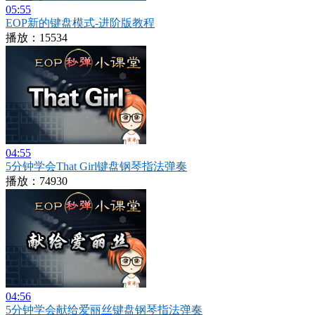
05:55
EOP新的键盘模式-进阶版教程
播放：15534
04:55
5分钟学会That Girl键盘钢琴指法弹奏
播放：74930
04:56
5分钟学会献给爱丽丝键盘钢琴指法弹奏