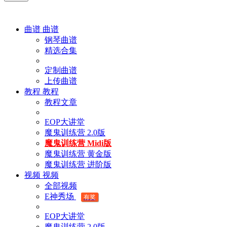
曲谱
曲谱
钢琴曲谱
精选合集
定制曲谱
上传曲谱
教程
教程
教程文章
EOP大讲堂
魔鬼训练营 2.0版
魔鬼训练营 Midi版
魔鬼训练营 黄金版
魔鬼训练营 进阶版
视频
视频
全部视频
E神秀场
有奖
EOP大讲堂
魔鬼训练营 2.0版