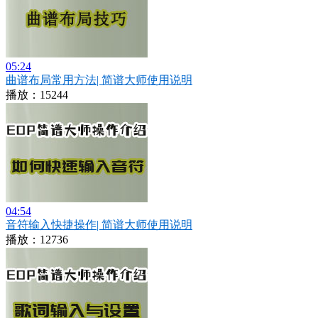
05:24
曲谱布局常用方法| 简谱大师使用说明
播放：15244
04:54
音符输入快捷操作| 简谱大师使用说明
播放：12736