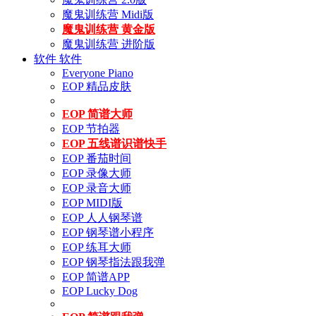
魔鬼训练营 Midi版
魔鬼训练营 黄金版
魔鬼训练营 进阶版
软件
软件
Everyone Piano
EOP 精品皮肤
EOP 简谱大师
EOP 节拍器
EOP 五线谱识谱快手
EOP 番茄时间
EOP 录像大师
EOP 录音大师
EOP MIDI版
EOP 人人钢琴谱
EOP 钢琴谱小程序
EOP 练耳大师
EOP 钢琴指法跟我弹
EOP 简谱APP
EOP Lucky Dog