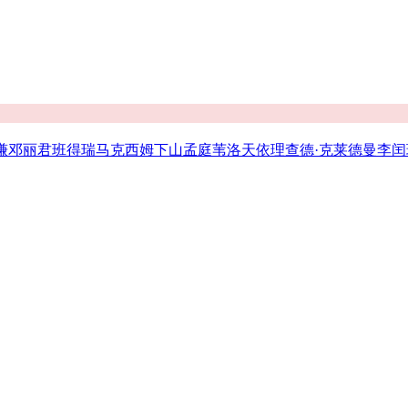
谦
邓丽君
班得瑞
马克西姆
下山
孟庭苇
洛天依
理查德·克莱德曼
李闰