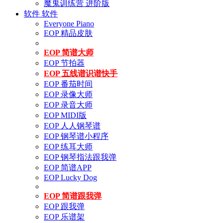
魔鬼训练营 进阶版
软件
软件
Everyone Piano
EOP 精品皮肤
EOP 简谱大师
EOP 节拍器
EOP 五线谱识谱快手
EOP 番茄时间
EOP 录像大师
EOP 录音大师
EOP MIDI版
EOP 人人钢琴谱
EOP 钢琴谱小程序
EOP 练耳大师
EOP 钢琴指法跟我弹
EOP 简谱APP
EOP Lucky Dog
EOP 简谱跟我弹
EOP 跟我弹
EOP 乐谱架