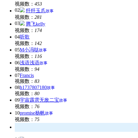
视频数：
453
02
纤纤玉爪
故事
视频数：
281
03
腾飞kelly
视频数：
174
04
听歌
视频数：
142
05
M小冯哒
故事
视频数：
116
06
浅语浅语
故事
视频数：
94
07
Francis
视频数：
83
08
h1737807180
故事
视频数：
80
09
宇宙霹雳无敌二宝
故事
视频数：
76
10
promise杨帆
故事
视频数：
75