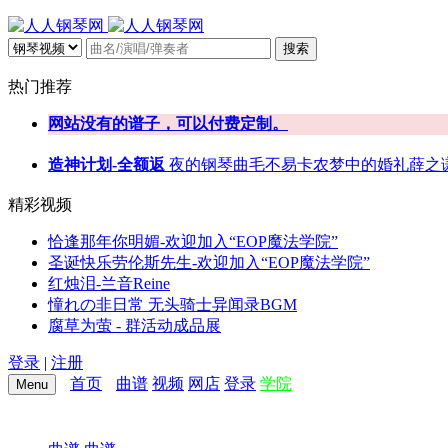
搜索
热门推荐
网站没有的谱子，可以付费定制。
造神计划-全额返
夜的钢琴曲
毛不易
卡农
梦中的婚礼
薛之
精彩视频
恰逢那年你明媚-欢迎加入“EOP魔法学院”
圣诞快乐劳伦斯先生-欢迎加入“EOP魔法学院”
红烛泪-兰音Reine
憧れの非日常 无头骑士异闻录BGM
腐草为萤 - 群活动成品展
登录
|
注册
首页
曲谱
视频
网店
登录
学院
Menu