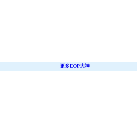
更多EOP大神