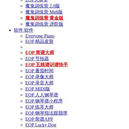
魔鬼训练营 2.0版
魔鬼训练营 Midi版
魔鬼训练营 黄金版
魔鬼训练营 进阶版
软件
软件
Everyone Piano
EOP 精品皮肤
EOP 简谱大师
EOP 节拍器
EOP 五线谱识谱快手
EOP 番茄时间
EOP 录像大师
EOP 录音大师
EOP MIDI版
EOP 人人钢琴谱
EOP 钢琴谱小程序
EOP 练耳大师
EOP 钢琴指法跟我弹
EOP 简谱APP
EOP Lucky Dog