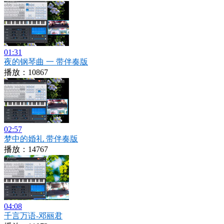
01:31
夜的钢琴曲 一 带伴奏版
播放：10867
02:57
梦中的婚礼 带伴奏版
播放：14767
04:08
千言万语-邓丽君