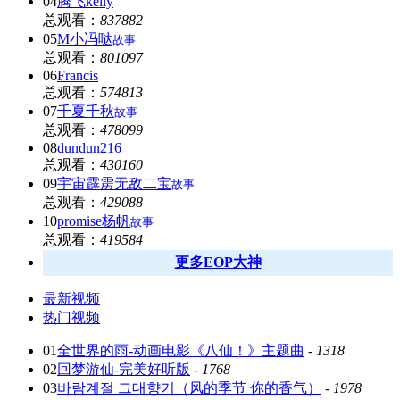
04
腾飞kelly
总观看：
837882
05
M小冯哒
故事
总观看：
801097
06
Francis
总观看：
574813
07
千夏千秋
故事
总观看：
478099
08
dundun216
总观看：
430160
09
宇宙霹雳无敌二宝
故事
总观看：
429088
10
promise杨帆
故事
总观看：
419584
更多EOP大神
最新视频
热门视频
01
全世界的雨-动画电影《八仙！》主题曲
-
1318
02
回梦游仙-完美好听版
-
1768
03
바람계절 그대향기（风的季节 你的香气）
-
1978