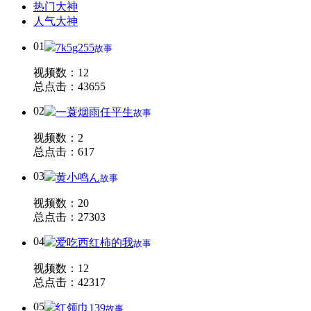
热门大神
人气大神
01
7k5g255
故事
视频数：12
总点击：43655
02
一蓑烟雨任平生
故事
视频数：2
总点击：617
03
黄小鸣ん
故事
视频数：20
总点击：27303
04
爱吃西红柿的我
故事
视频数：12
总点击：42317
05
红领巾139
故事