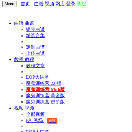
首页
曲谱
视频
网店
登录
学院
Menu
曲谱
曲谱
钢琴曲谱
精选合集
定制曲谱
上传曲谱
教程
教程
教程文章
EOP大讲堂
魔鬼训练营 2.0版
魔鬼训练营 Midi版
魔鬼训练营 黄金版
魔鬼训练营 进阶版
视频
视频
全部视频
E神秀场
有奖
EOP大讲堂