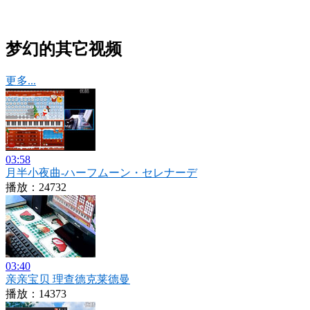
梦幻的其它视频
更多...
03:58
月半小夜曲-ハーフムーン・セレナーデ
播放：24732
03:40
亲亲宝贝 理查德克莱德曼
播放：14373