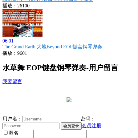
播放：26100
06:01
The Grand Earth 大地Beyond EOP键盘钢琴弹奏
播放：9601
水草舞 EOP键盘钢琴弹奏-用户留言
我要留言
用户名：
密码：
会员注册
匿名