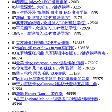
04
西西里 周杰伦 | EOP键盘钢琴
-
2443
05
毕竟深爱过 六哲 EOP键盘钢琴
-
3225
06
人生路漫漫-简单版-白小白-EOP魔法学院
-
3391
07
花间 - 欢迎加入EOP“魔法学院”
-
2176
08
离开我的依赖 - 欢迎加入EOP“魔法学院”
-
2564
09
再见四季 - 欢迎加入EOP“魔法学院”
-
2829
10
恋人 - 欢迎加入EOP“魔法学院”
-
3381
01
克罗地亚狂想曲-EOP逆天弹奏
-
142331
02
你的心河 river flows in you 李闰珉
-
126576
03
克罗地亚狂想曲 鬼畜演唱伴奏版 EOP键盘钢琴弹奏
-
80174
04
最美 卡农 everyone piano 键盘钢琴 演奏
-
76287
05
你究竟有几个好妹妹 EOP弹唱 第一波
-
70725
06
黑人抬棺-国风乐队-EOP舰队
-
55139
07
let it go 冰雪奇缘主题曲 EOP键盘钢琴弹奏
-
55078
08
带力度版卡农-Canon-炫酷版伏魔楼五星擂主曲
-
51554
09
花舞 Flower Dance - 带伴奏
-
48559
10
星空 Lyphard Melodie 理查德 EOP键盘钢琴弹奏
-
45396