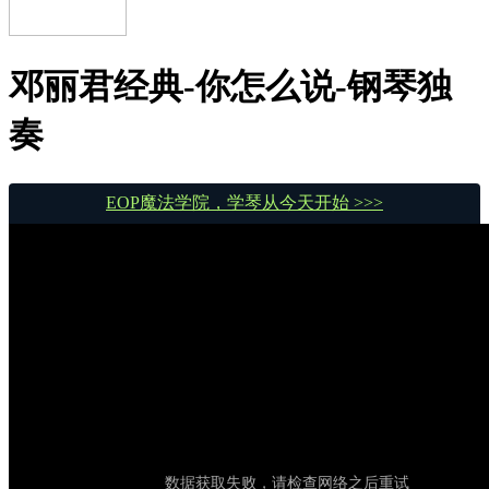
邓丽君经典-你怎么说-钢琴独
奏
EOP魔法学院，学琴从今天开始 >>>