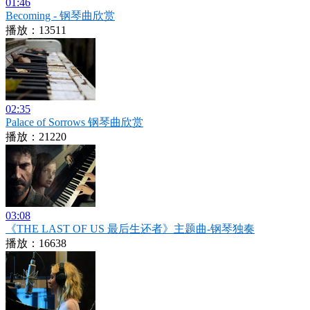
01:46
Becoming - 钢琴曲欣赏
播放：13511
02:35
Palace of Sorrows 钢琴曲欣赏
播放：21220
03:08
《THE LAST OF US 最后生还者》主题曲-钢琴独奏
播放：16638