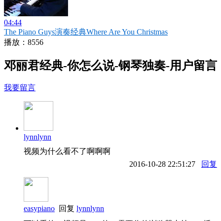
04:44
The Piano Guys演奏经典Where Are You Christmas
播放：8556
邓丽君经典-你怎么说-钢琴独奏-用户留言
我要留言
lynnlynn
视频为什么看不了啊啊啊
2016-10-28 22:51:27
回复
easypiano
回复
lynnlynn