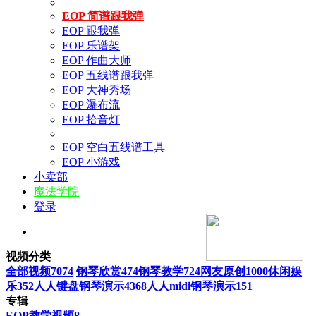
EOP 简谱跟我弹
EOP 跟我弹
EOP 乐谱架
EOP 作曲大师
EOP 五线谱跟我弹
EOP 大神秀场
EOP 瀑布流
EOP 拾音灯
EOP 空白五线谱工具
EOP 小游戏
小卖部
魔法学院
登录
视频分类
全部视频
7074
钢琴欣赏
474
钢琴教学
724
网友原创
1000
休闲娱
乐
352
人人键盘钢琴演示
4368
人人midi钢琴演示
151
专辑
EOP教学视频
8