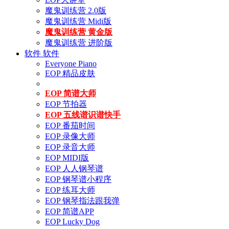
魔鬼训练营 2.0版
魔鬼训练营 Midi版
魔鬼训练营 黄金版
魔鬼训练营 进阶版
软件
软件
Everyone Piano
EOP 精品皮肤
EOP 简谱大师
EOP 节拍器
EOP 五线谱识谱快手
EOP 番茄时间
EOP 录像大师
EOP 录音大师
EOP MIDI版
EOP 人人钢琴谱
EOP 钢琴谱小程序
EOP 练耳大师
EOP 钢琴指法跟我弹
EOP 简谱APP
EOP Lucky Dog