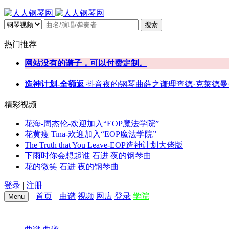
搜索
热门推荐
网站没有的谱子，可以付费定制。
造神计划-全额返
抖音
夜的钢琴曲
薛之谦
理查德·克莱德曼
精彩视频
花海-周杰伦-欢迎加入“EOP魔法学院”
花黄瘦 Tina-欢迎加入“EOP魔法学院”
The Truth that You Leave-EOP造神计划大佬版
下雨时你会想起谁 石进 夜的钢琴曲
花的微笑 石进 夜的钢琴曲
登录
|
注册
首页
曲谱
视频
网店
登录
学院
Menu