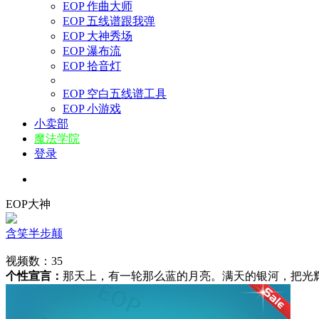
EOP 作曲大师
EOP 五线谱跟我弹
EOP 大神秀场
EOP 瀑布流
EOP 拾音灯
EOP 空白五线谱工具
EOP 小游戏
小卖部
魔法学院
登录
EOP大神
含笑半步颠
视频数：35
个性宣言：
那天上，有一轮那么蓝的月亮。满天的银河，把光