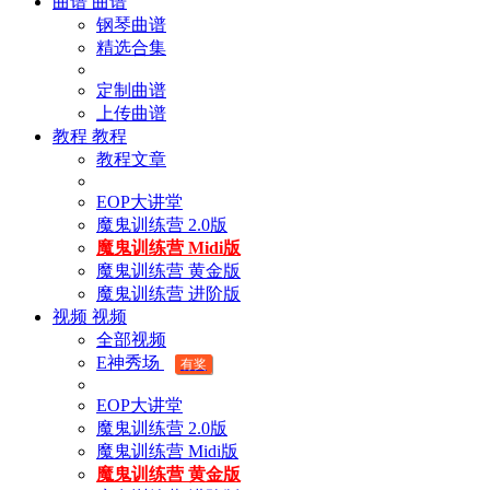
曲谱
曲谱
钢琴曲谱
精选合集
定制曲谱
上传曲谱
教程
教程
教程文章
EOP大讲堂
魔鬼训练营 2.0版
魔鬼训练营 Midi版
魔鬼训练营 黄金版
魔鬼训练营 进阶版
视频
视频
全部视频
E神秀场
有奖
EOP大讲堂
魔鬼训练营 2.0版
魔鬼训练营 Midi版
魔鬼训练营 黄金版