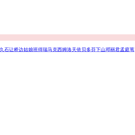
久石让
桥边姑娘
班得瑞
马克西姆
洛天依
贝多芬
下山
邓丽君
孟庭苇