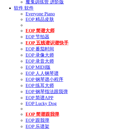
魔鬼训练营 进阶版
软件
软件
Everyone Piano
EOP 精品皮肤
EOP 简谱大师
EOP 节拍器
EOP 五线谱识谱快手
EOP 番茄时间
EOP 录像大师
EOP 录音大师
EOP MIDI版
EOP 人人钢琴谱
EOP 钢琴谱小程序
EOP 练耳大师
EOP 钢琴指法跟我弹
EOP 简谱APP
EOP Lucky Dog
EOP 简谱跟我弹
EOP 跟我弹
EOP 乐谱架