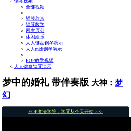
钢琴视频
全部视频
钢琴欣赏
钢琴教学
网友原创
休闲娱乐
人人键盘钢琴演示
人人midi钢琴演示
EOP教学视频
人人键盘钢琴演示
梦中的婚礼 带伴奏版
大神：
梦
幻
EOP魔法学院，学琴从今天开始 >>>