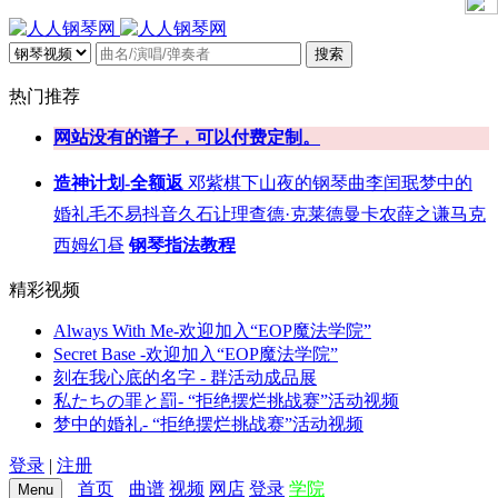
搜索
热门推荐
网站没有的谱子，可以付费定制。
造神计划-全额返
邓紫棋
下山
夜的钢琴曲
李闰珉
梦中的
婚礼
毛不易
抖音
久石让
理查德·克莱德曼
卡农
薛之谦
马克
西姆
幻昼
钢琴指法教程
精彩视频
Always With Me-欢迎加入“EOP魔法学院”
Secret Base -欢迎加入“EOP魔法学院”
刻在我心底的名字 - 群活动成品展
私たちの罪と罰- “拒绝摆烂挑战赛”活动视频
梦中的婚礼- “拒绝摆烂挑战赛”活动视频
登录
|
注册
首页
曲谱
视频
网店
登录
学院
Menu