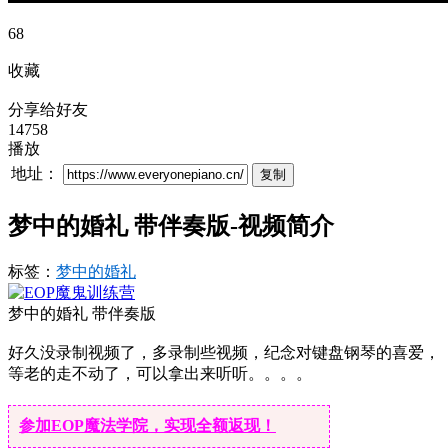
68
收藏
分享给好友
14758
播放
地址：
复制
梦中的婚礼 带伴奏版-视频简介
标签：
梦中的婚礼
梦中的婚礼 带伴奏版
好久没录制视频了，多录制些视频，纪念对键盘钢琴的喜爱，
等老的走不动了，可以拿出来听听。。。。
参加EOP魔法学院，实现全额返现！