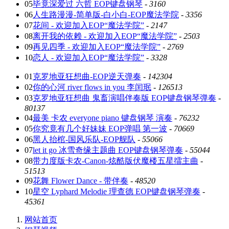
05
毕竟深爱过 六哲 EOP键盘钢琴
-
3160
06
人生路漫漫-简单版-白小白-EOP魔法学院
-
3356
07
花间 - 欢迎加入EOP“魔法学院”
-
2147
08
离开我的依赖 - 欢迎加入EOP“魔法学院”
-
2503
09
再见四季 - 欢迎加入EOP“魔法学院”
-
2769
10
恋人 - 欢迎加入EOP“魔法学院”
-
3328
01
克罗地亚狂想曲-EOP逆天弹奏
-
142304
02
你的心河 river flows in you 李闰珉
-
126513
03
克罗地亚狂想曲 鬼畜演唱伴奏版 EOP键盘钢琴弹奏
-
80137
04
最美 卡农 everyone piano 键盘钢琴 演奏
-
76232
05
你究竟有几个好妹妹 EOP弹唱 第一波
-
70669
06
黑人抬棺-国风乐队-EOP舰队
-
55066
07
let it go 冰雪奇缘主题曲 EOP键盘钢琴弹奏
-
55044
08
带力度版卡农-Canon-炫酷版伏魔楼五星擂主曲
-
51513
09
花舞 Flower Dance - 带伴奏
-
48520
10
星空 Lyphard Melodie 理查德 EOP键盘钢琴弹奏
-
45361
网站首页