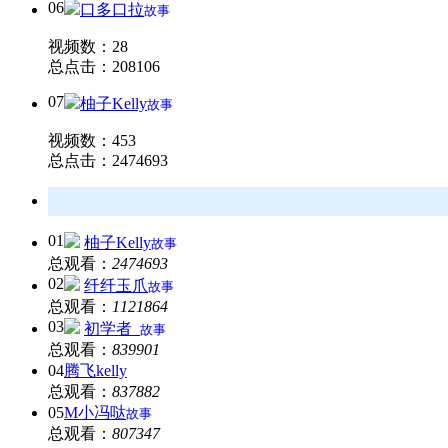
06
口多口拉
故事
视频数：28
总点击：208106
07
柚子Kelly
故事
视频数：453
总点击：2474693
01
柚子Kelly
故事
总观看：
2474693
02
纤纤玉爪
故事
总观看：
1121864
03
初学者_
故事
总观看：
839901
04
腾飞kelly
总观看：
837882
05
M小冯哒
故事
总观看：
807347