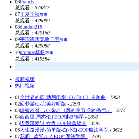
06
Francis
总观看：
574813
07
千夏千秋
故事
总观看：
478099
08
dundun216
总观看：
430160
09
宇宙霹雳无敌二宝
故事
总观看：
429088
10
promise杨帆
故事
总观看：
419584
最新视频
热门视频
01
全世界的雨-动画电影《八仙！》主题曲
-
1908
02
回梦游仙-完美好听版
-
2290
03
바람계절 그대향기（风的季节 你的香气）
-
2374
04
西西里 周杰伦 | EOP键盘钢琴
-
2808
05
毕竟深爱过 六哲 EOP键盘钢琴
-
3595
06
人生路漫漫-简单版-白小白-EOP魔法学院
-
3615
07
花间 - 欢迎加入EOP“魔法学院”
-
2395