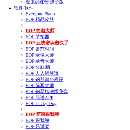
魔鬼训练营 进阶版
软件
软件
Everyone Piano
EOP 精品皮肤
EOP 简谱大师
EOP 节拍器
EOP 五线谱识谱快手
EOP 番茄时间
EOP 录像大师
EOP 录音大师
EOP MIDI版
EOP 人人钢琴谱
EOP 钢琴谱小程序
EOP 练耳大师
EOP 钢琴指法跟我弹
EOP 简谱APP
EOP Lucky Dog
EOP 简谱跟我弹
EOP 跟我弹
EOP 乐谱架