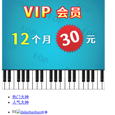
热门大神
人气大神
01
dalaobaobao
故事