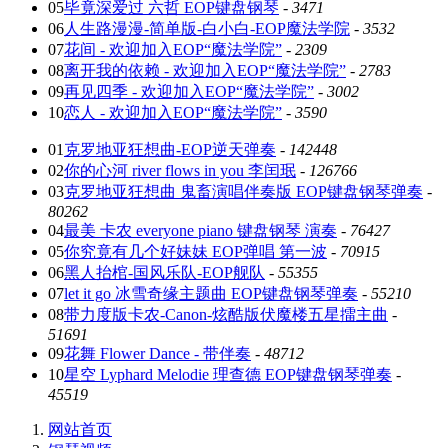
05
毕竟深爱过 六哲 EOP键盘钢琴
-
3471
06
人生路漫漫-简单版-白小白-EOP魔法学院
-
3532
07
花间 - 欢迎加入EOP“魔法学院”
-
2309
08
离开我的依赖 - 欢迎加入EOP“魔法学院”
-
2783
09
再见四季 - 欢迎加入EOP“魔法学院”
-
3002
10
恋人 - 欢迎加入EOP“魔法学院”
-
3590
01
克罗地亚狂想曲-EOP逆天弹奏
-
142448
02
你的心河 river flows in you 李闰珉
-
126766
03
克罗地亚狂想曲 鬼畜演唱伴奏版 EOP键盘钢琴弹奏
-
80262
04
最美 卡农 everyone piano 键盘钢琴 演奏
-
76427
05
你究竟有几个好妹妹 EOP弹唱 第一波
-
70915
06
黑人抬棺-国风乐队-EOP舰队
-
55355
07
let it go 冰雪奇缘主题曲 EOP键盘钢琴弹奏
-
55210
08
带力度版卡农-Canon-炫酷版伏魔楼五星擂主曲
-
51691
09
花舞 Flower Dance - 带伴奏
-
48712
10
星空 Lyphard Melodie 理查德 EOP键盘钢琴弹奏
-
45519
网站首页