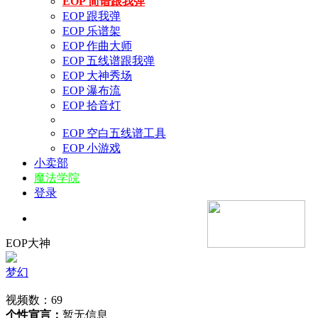
EOP 简谱跟我弹
EOP 跟我弹
EOP 乐谱架
EOP 作曲大师
EOP 五线谱跟我弹
EOP 大神秀场
EOP 瀑布流
EOP 拾音灯
EOP 空白五线谱工具
EOP 小游戏
小卖部
魔法学院
登录
EOP大神
梦幻
视频数：69
个性宣言：
暂无信息