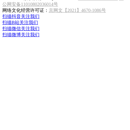
公网安备11010802036014号
网络文化经营许可证：
京网文【2021】4670-1086号
扫描抖音关注我们
扫描B站关注我们
扫描微信关注我们
扫描微博关注我们