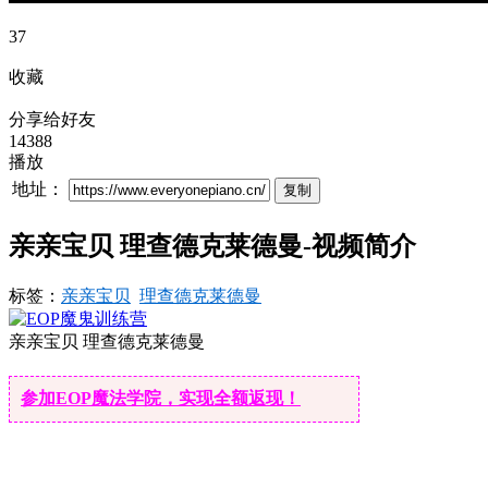
37
收藏
分享给好友
14388
播放
地址：
复制
亲亲宝贝 理查德克莱德曼-视频简介
标签：
亲亲宝贝
理查德克莱德曼
亲亲宝贝 理查德克莱德曼
参加EOP魔法学院，实现全额返现！