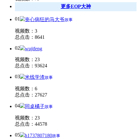
更多EOP大神
01
丧心病狂的马大爷
故事
视频数：3
总点击：8641
02
wujifeng
视频数：23
总点击：93624
03
米线学渣
故事
视频数：6
总点击：27627
04
同桌橘子
故事
视频数：23
总点击：44578
05
h1737807180
故事