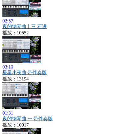
02:57
夜的钢琴曲十三 石进
播放：10552
03:10
星星小夜曲 带伴奏版
播放：13194
01:31
夜的钢琴曲 一 带伴奏版
播放：10917