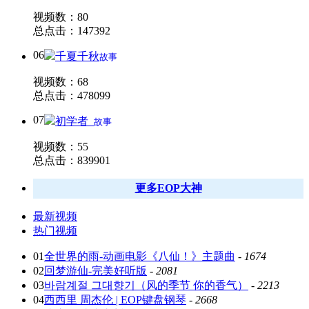
视频数：80
总点击：147392
06
千夏千秋
故事
视频数：68
总点击：478099
07
初学者_
故事
视频数：55
总点击：839901
更多EOP大神
最新视频
热门视频
01
全世界的雨-动画电影《八仙！》主题曲
-
1674
02
回梦游仙-完美好听版
-
2081
03
바람계절 그대향기（风的季节 你的香气）
-
2213
04
西西里 周杰伦 | EOP键盘钢琴
-
2668