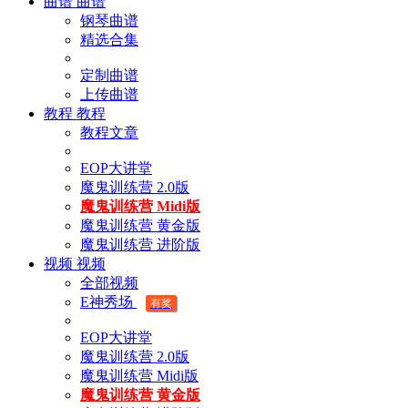
曲谱
曲谱
钢琴曲谱
精选合集
定制曲谱
上传曲谱
教程
教程
教程文章
EOP大讲堂
魔鬼训练营 2.0版
魔鬼训练营 Midi版
魔鬼训练营 黄金版
魔鬼训练营 进阶版
视频
视频
全部视频
E神秀场
有奖
EOP大讲堂
魔鬼训练营 2.0版
魔鬼训练营 Midi版
魔鬼训练营 黄金版