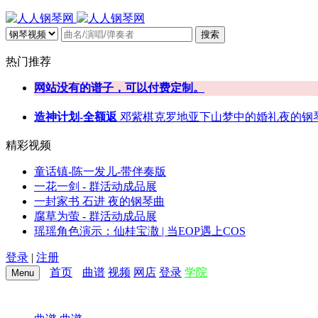
搜索
热门推荐
网站没有的谱子，可以付费定制。
造神计划-全额返
邓紫棋
克罗地亚
下山
梦中的婚礼
夜的钢
精彩视频
童话镇-陈一发儿-带伴奏版
一花一剑 - 群活动成品展
一封家书 石进 夜的钢琴曲
腐草为萤 - 群活动成品展
瑶瑶角色演示：仙桂宝潵 | 当EOP遇上COS
登录
|
注册
首页
曲谱
视频
网店
登录
学院
Menu