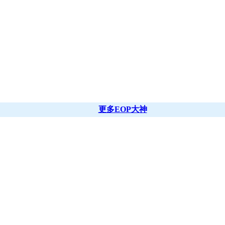
更多EOP大神