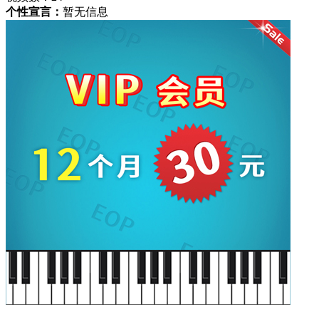
个性宣言：
暂无信息