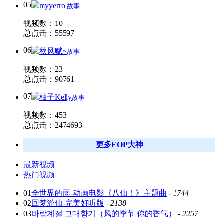
05
myyerrol
故事
视频数：10
总点击：55597
06
秋风赋~
故事
视频数：23
总点击：90761
07
柚子Kelly
故事
视频数：453
总点击：2474693
更多EOP大神
最新视频
热门视频
01
全世界的雨-动画电影《八仙！》主题曲
-
1744
02
回梦游仙-完美好听版
-
2138
03
바람계절 그대향기（风的季节 你的香气）
-
2257