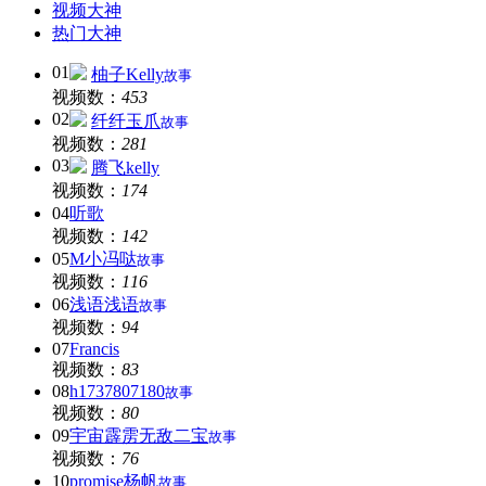
视频大神
热门大神
01
柚子Kelly
故事
视频数：
453
02
纤纤玉爪
故事
视频数：
281
03
腾飞kelly
视频数：
174
04
听歌
视频数：
142
05
M小冯哒
故事
视频数：
116
06
浅语浅语
故事
视频数：
94
07
Francis
视频数：
83
08
h1737807180
故事
视频数：
80
09
宇宙霹雳无敌二宝
故事
视频数：
76
10
promise杨帆
故事