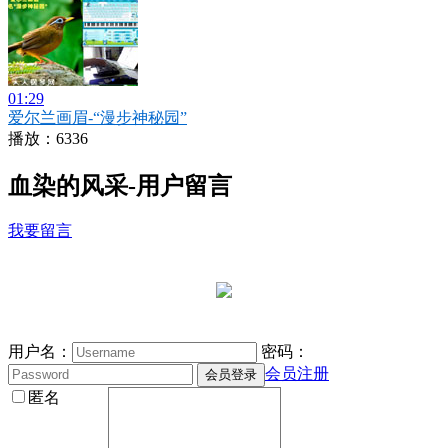
01:29
爱尔兰画眉-“漫步神秘园”
播放：6336
血染的风采-用户留言
我要留言
用户名：
密码：
会员注册
匿名