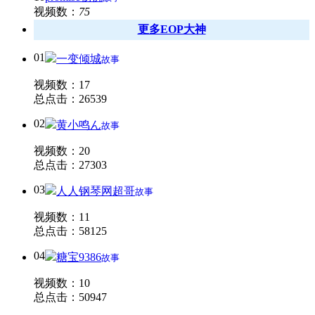
视频数：
75
更多EOP大神
01
一变倾城
故事
视频数：17
总点击：26539
02
黄小鸣ん
故事
视频数：20
总点击：27303
03
人人钢琴网超哥
故事
视频数：11
总点击：58125
04
糖宝9386
故事
视频数：10
总点击：50947