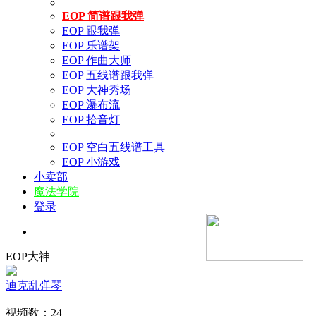
EOP 简谱跟我弹
EOP 跟我弹
EOP 乐谱架
EOP 作曲大师
EOP 五线谱跟我弹
EOP 大神秀场
EOP 瀑布流
EOP 拾音灯
EOP 空白五线谱工具
EOP 小游戏
小卖部
魔法学院
登录
EOP大神
迪克乱弹琴
视频数：24