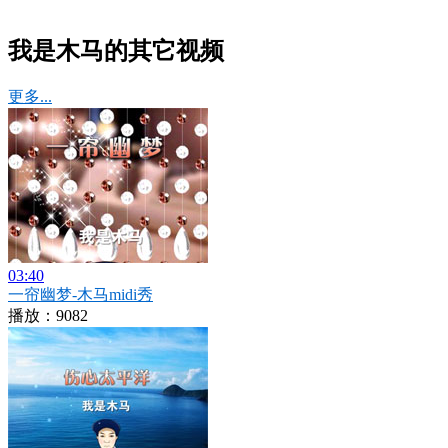
我是木马的其它视频
更多...
03:40
一帘幽梦-木马midi秀
播放：9082