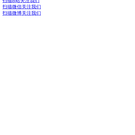
扫描B站关注我们
扫描微信关注我们
扫描微博关注我们