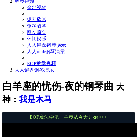
钢琴视频
全部视频
钢琴欣赏
钢琴教学
网友原创
休闲娱乐
人人键盘钢琴演示
人人midi钢琴演示
EOP教学视频
人人键盘钢琴演示
白羊座的忧伤-夜的钢琴曲
大
神：
我是木马
EOP魔法学院，学琴从今天开始 >>>