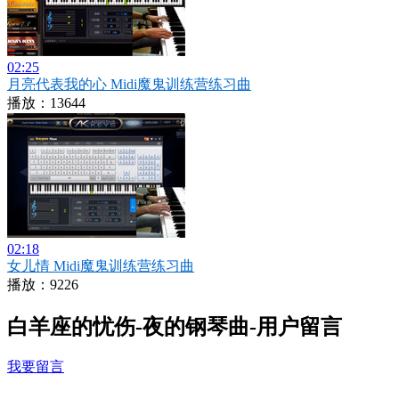
02:25
月亮代表我的心 Midi魔鬼训练营练习曲
播放：13644
02:18
女儿情 Midi魔鬼训练营练习曲
播放：9226
白羊座的忧伤-夜的钢琴曲-用户留言
我要留言