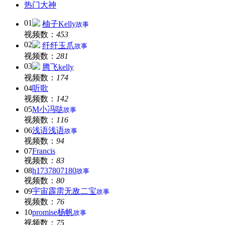
热门大神
01
柚子Kelly
故事
视频数：
453
02
纤纤玉爪
故事
视频数：
281
03
腾飞kelly
视频数：
174
04
听歌
视频数：
142
05
M小冯哒
故事
视频数：
116
06
浅语浅语
故事
视频数：
94
07
Francis
视频数：
83
08
h1737807180
故事
视频数：
80
09
宇宙霹雳无敌二宝
故事
视频数：
76
10
promise杨帆
故事
视频数：
75