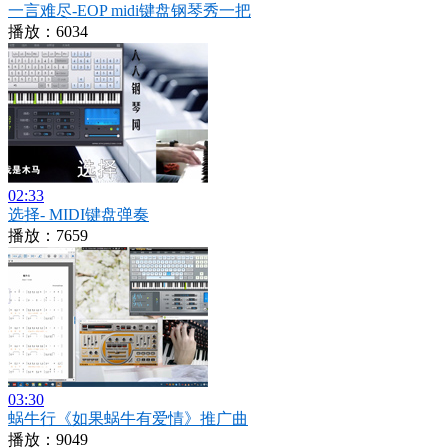
一言难尽-EOP midi键盘钢琴秀一把
播放：6034
02:33
选择- MIDI键盘弹奏
播放：7659
03:30
蜗牛行《如果蜗牛有爱情》推广曲
播放：9049