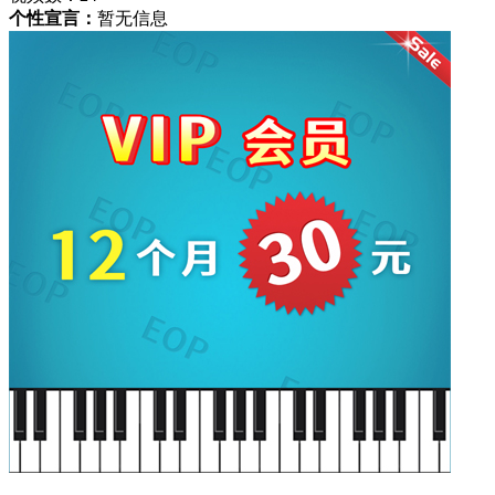
个性宣言：
暂无信息