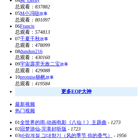
04
腾飞kelly
总观看：
837882
05
M小冯哒
故事
总观看：
801097
06
Francis
总观看：
574813
07
千夏千秋
故事
总观看：
478099
08
dundun216
总观看：
430160
09
宇宙霹雳无敌二宝
故事
总观看：
429088
10
promise杨帆
故事
总观看：
419584
更多EOP大神
最新视频
热门视频
01
全世界的雨-动画电影《八仙！》主题曲
-
1273
02
回梦游仙-完美好听版
-
1723
03
바람계절 그대향기（风的季节 你的香气）
-
1956