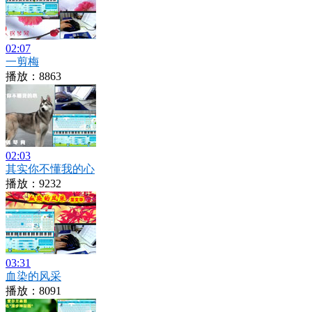
02:07
一剪梅
播放：8863
02:03
其实你不懂我的心
播放：9232
03:31
血染的风采
播放：8091