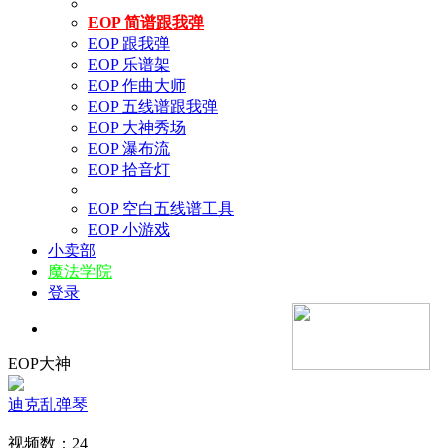
EOP 简谱跟我弹
EOP 跟我弹
EOP 乐谱架
EOP 作曲大师
EOP 五线谱跟我弹
EOP 大神秀场
EOP 瀑布流
EOP 拾音灯
EOP 空白五线谱工具
EOP 小游戏
小卖部
魔法学院
登录
EOP大神
迪克乱弹琴
视频数：24