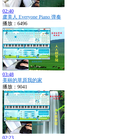
02:40
虞美人 Everyone Piano 弹奏
播放：6496
03:48
美丽的草原我的家
播放：9041
02:23