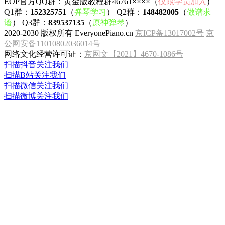
EOP官方QQ群：黄金版教程群46761××××（
仅限学员加入
）
Q1群：
152325751
（
弹琴学习
） Q2群：
148482005
（
做谱求
谱
） Q3群：
839537135
（
原神弹琴
）
2020-2030 版权所有 EveryonePiano.cn
京ICP备13017002号
京
公网安备11010802036014号
网络文化经营许可证：
京网文【2021】4670-1086号
扫描抖音关注我们
扫描B站关注我们
扫描微信关注我们
扫描微博关注我们