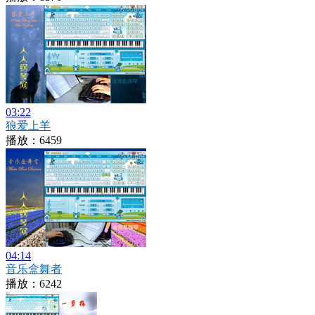
03:22
狼爱上羊
播放：6459
04:14
音乐盒舞者
播放：6242