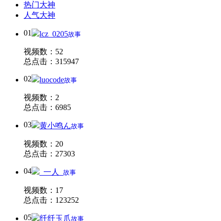
热门大神
人气大神
01
lcz_0205
故事
视频数：52
总点击：315947
02
luocode
故事
视频数：2
总点击：6985
03
黄小鸣ん
故事
视频数：20
总点击：27303
04
_一人_
故事
视频数：17
总点击：123252
05
纤纤玉爪
故事