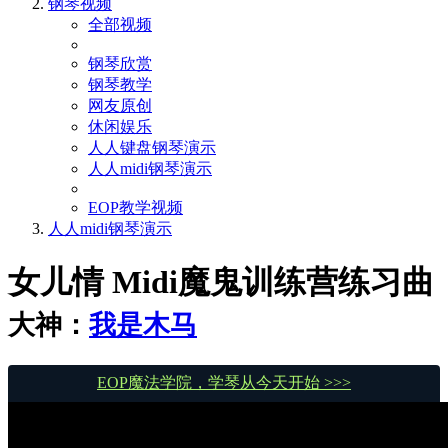
钢琴视频
全部视频
钢琴欣赏
钢琴教学
网友原创
休闲娱乐
人人键盘钢琴演示
人人midi钢琴演示
EOP教学视频
人人midi钢琴演示
女儿情 Midi魔鬼训练营练习曲
大神：
我是木马
EOP魔法学院，学琴从今天开始 >>>