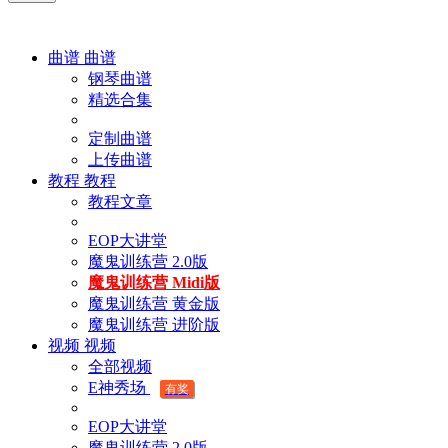
曲谱
曲谱
钢琴曲谱
精选合集
定制曲谱
上传曲谱
教程
教程
教程文章
EOP大讲堂
魔鬼训练营 2.0版
魔鬼训练营 Midi版
魔鬼训练营 黄金版
魔鬼训练营 进阶版
视频
视频
全部视频
E神秀场
有奖
EOP大讲堂
魔鬼训练营 2.0版