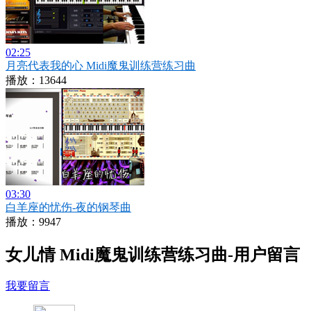
02:25
月亮代表我的心 Midi魔鬼训练营练习曲
播放：13644
03:30
白羊座的忧伤-夜的钢琴曲
播放：9947
女儿情 Midi魔鬼训练营练习曲-用户留言
我要留言