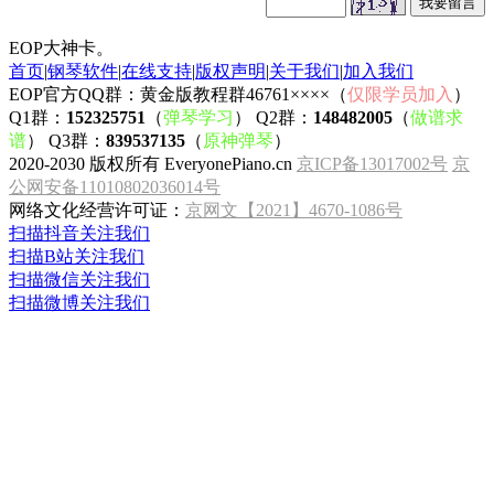
EOP大神卡。
首页
|
钢琴软件
|
在线支持
|
版权声明
|
关于我们
|
加入我们
EOP官方QQ群：黄金版教程群46761××××（
仅限学员加入
）
Q1群：
152325751
（
弹琴学习
） Q2群：
148482005
（
做谱求
谱
） Q3群：
839537135
（
原神弹琴
）
2020-2030 版权所有 EveryonePiano.cn
京ICP备13017002号
京
公网安备11010802036014号
网络文化经营许可证：
京网文【2021】4670-1086号
扫描抖音关注我们
扫描B站关注我们
扫描微信关注我们
扫描微博关注我们