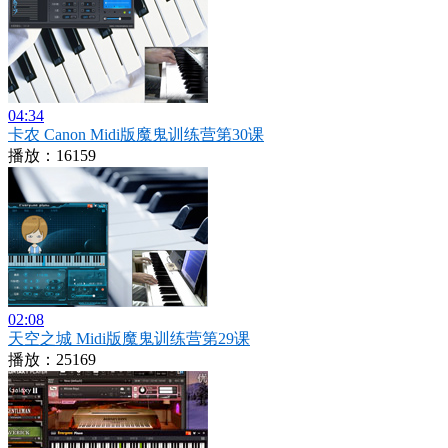
04:34
卡农 Canon Midi版魔鬼训练营第30课
播放：16159
02:08
天空之城 Midi版魔鬼训练营第29课
播放：25169