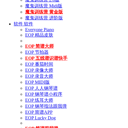
魔鬼训练营 Midi版
魔鬼训练营 黄金版
魔鬼训练营 进阶版
软件
软件
Everyone Piano
EOP 精品皮肤
EOP 简谱大师
EOP 节拍器
EOP 五线谱识谱快手
EOP 番茄时间
EOP 录像大师
EOP 录音大师
EOP MIDI版
EOP 人人钢琴谱
EOP 钢琴谱小程序
EOP 练耳大师
EOP 钢琴指法跟我弹
EOP 简谱APP
EOP Lucky Dog