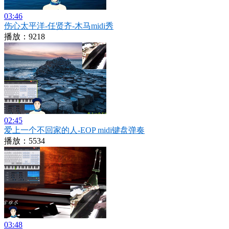
03:46
伤心太平洋-任贤齐-木马midi秀
播放：9218
02:45
爱上一个不回家的人-EOP midi键盘弹奏
播放：5534
03:48