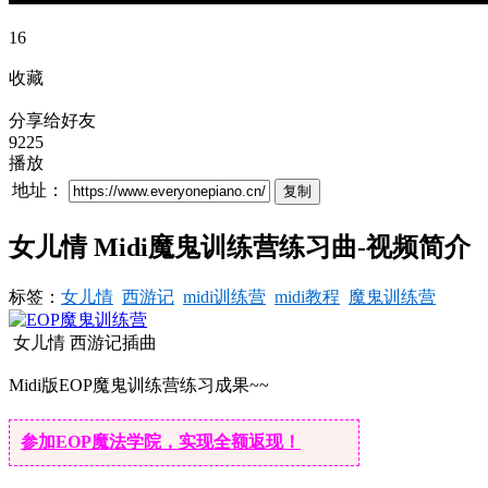
16
收藏
分享给好友
9225
播放
地址：
复制
女儿情 Midi魔鬼训练营练习曲-视频简介
标签：
女儿情
西游记
midi训练营
midi教程
魔鬼训练营
女儿情 西游记插曲
Midi版EOP魔鬼训练营练习成果~~
参加EOP魔法学院，实现全额返现！