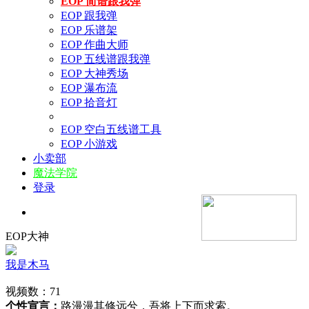
EOP 简谱跟我弹
EOP 跟我弹
EOP 乐谱架
EOP 作曲大师
EOP 五线谱跟我弹
EOP 大神秀场
EOP 瀑布流
EOP 拾音灯
EOP 空白五线谱工具
EOP 小游戏
小卖部
魔法学院
登录
EOP大神
我是木马
视频数：71
个性宣言：
路漫漫其修远兮，吾将上下而求索。