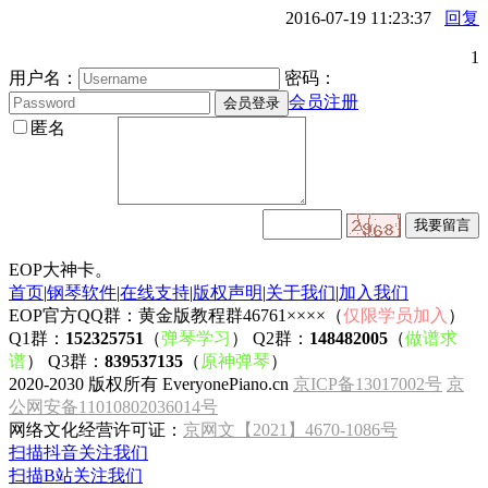
2016-07-19 11:23:37
回复
1
用户名：
密码：
会员注册
匿名
EOP大神卡。
首页
|
钢琴软件
|
在线支持
|
版权声明
|
关于我们
|
加入我们
EOP官方QQ群：黄金版教程群46761××××（
仅限学员加入
）
Q1群：
152325751
（
弹琴学习
） Q2群：
148482005
（
做谱求
谱
） Q3群：
839537135
（
原神弹琴
）
2020-2030 版权所有 EveryonePiano.cn
京ICP备13017002号
京
公网安备11010802036014号
网络文化经营许可证：
京网文【2021】4670-1086号
扫描抖音关注我们
扫描B站关注我们