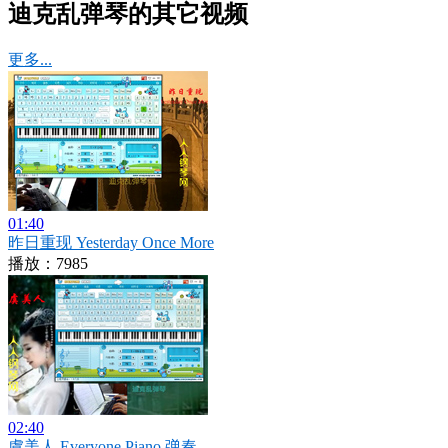
迪克乱弹琴的其它视频
更多...
01:40
昨日重现 Yesterday Once More
播放：7985
02:40
虞美人 Everyone Piano 弹奏