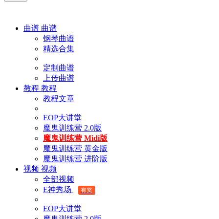
曲谱
曲谱
钢琴曲谱
精选合集
定制曲谱
上传曲谱
教程
教程
教程文章
EOP大讲堂
魔鬼训练营 2.0版
魔鬼训练营 Midi版
魔鬼训练营 黄金版
魔鬼训练营 进阶版
视频
视频
全部视频
E神秀场
有奖
EOP大讲堂
魔鬼训练营 2.0版