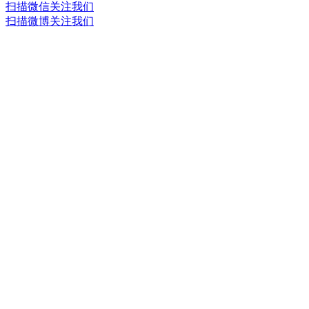
扫描微信关注我们
扫描微博关注我们