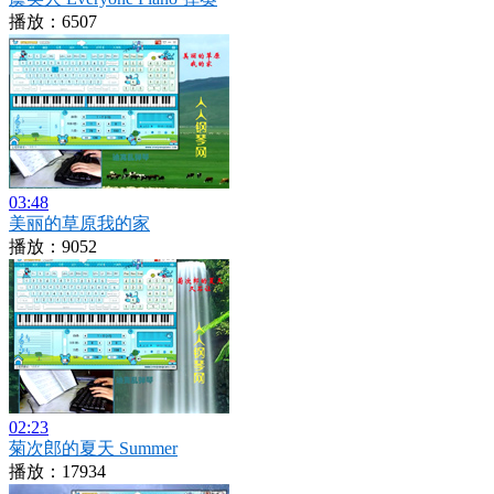
播放：6507
03:48
美丽的草原我的家
播放：9052
02:23
菊次郎的夏天 Summer
播放：17934