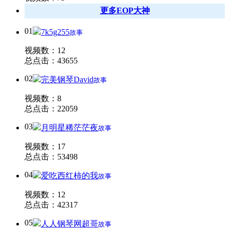
更多EOP大神
01
7k5g255
故事
视频数：12
总点击：43655
02
完美钢琴David
故事
视频数：8
总点击：22059
03
月明星稀茫茫夜
故事
视频数：17
总点击：53498
04
爱吃西红柿的我
故事
视频数：12
总点击：42317
05
人人钢琴网超哥
故事