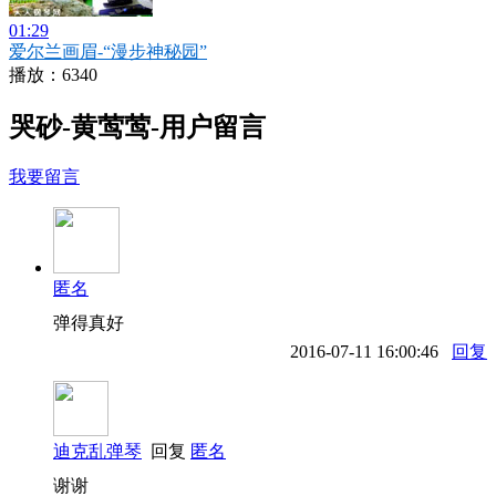
01:29
爱尔兰画眉-“漫步神秘园”
播放：6340
哭砂-黄莺莺-用户留言
我要留言
匿名
弹得真好
2016-07-11 16:00:46
回复
迪克乱弹琴
回复
匿名
谢谢