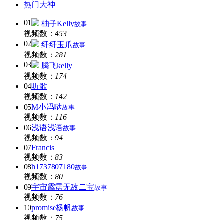
热门大神
01
柚子Kelly
故事
视频数：
453
02
纤纤玉爪
故事
视频数：
281
03
腾飞kelly
视频数：
174
04
听歌
视频数：
142
05
M小冯哒
故事
视频数：
116
06
浅语浅语
故事
视频数：
94
07
Francis
视频数：
83
08
h1737807180
故事
视频数：
80
09
宇宙霹雳无敌二宝
故事
视频数：
76
10
promise杨帆
故事
视频数：
75