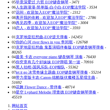
05
毕竟深爱过 六哲 EOP键盘钢琴
-
3471
06
人生路漫漫-简单版-白小白-EOP魔法学院
-
3534
07
花间 - 欢迎加入EOP“魔法学院”
-
2312
08
离开我的依赖 - 欢迎加入EOP“魔法学院”
-
2786
09
再见四季 - 欢迎加入EOP“魔法学院”
-
3004
10
恋人 - 欢迎加入EOP“魔法学院”
-
3593
01
克罗地亚狂想曲-EOP逆天弹奏
-
142451
02
你的心河 river flows in you 李闰珉
-
126768
03
克罗地亚狂想曲 鬼畜演唱伴奏版 EOP键盘钢琴弹奏
-
80265
04
最美 卡农 everyone piano 键盘钢琴 演奏
-
76430
05
你究竟有几个好妹妹 EOP弹唱 第一波
-
70916
06
黑人抬棺-国风乐队-EOP舰队
-
55362
07
let it go 冰雪奇缘主题曲 EOP键盘钢琴弹奏
-
55214
08
带力度版卡农-Canon-炫酷版伏魔楼五星擂主曲
-
51692
09
花舞 Flower Dance - 带伴奏
-
48714
10
星空 Lyphard Melodie 理查德 EOP键盘钢琴弹奏
-
45519
网站首页