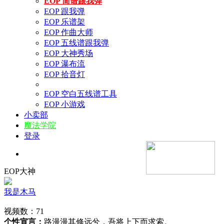
EOP 简谱跟我弹
EOP 跟我弹
EOP 乐谱架
EOP 作曲大师
EOP 五线谱跟我弹
EOP 大神秀场
EOP 瀑布流
EOP 拾音灯
EOP 空白五线谱工具
EOP 小游戏
小卖部
魔法学院
登录
EOP大神
我是木马
视频数：71
个性宣言：
路漫漫其修远兮，吾将上下而求索。