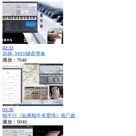
02:33
选择- MIDI键盘弹奏
播放：7648
03:30
蜗牛行《如果蜗牛有爱情》推广曲
播放：9040