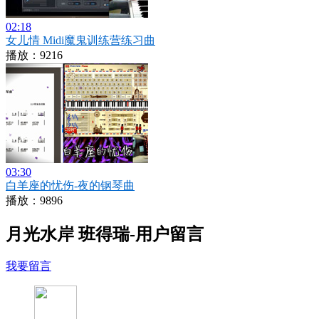
02:18
女儿情 Midi魔鬼训练营练习曲
播放：9216
03:30
白羊座的忧伤-夜的钢琴曲
播放：9896
月光水岸 班得瑞-用户留言
我要留言