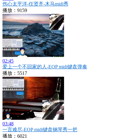
伤心太平洋-任贤齐-木马midi秀
播放：9159
02:45
爱上一个不回家的人-EOP midi键盘弹奏
播放：5517
03:48
一言难尽-EOP midi键盘钢琴秀一把
播放：6021