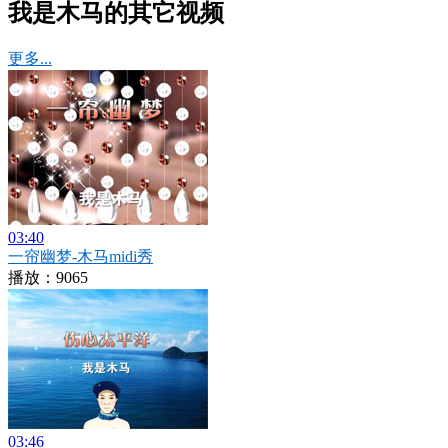
我是木马的其它视频
更多...
03:40
一帘幽梦-木马midi秀
播放：9065
03:46