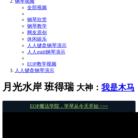
钢琴视频
全部视频
钢琴欣赏
钢琴教学
网友原创
休闲娱乐
人人键盘钢琴演示
人人midi钢琴演示
EOP教学视频
人人键盘钢琴演示
月光水岸 班得瑞
大神：
我是木马
EOP魔法学院，学琴从今天开始 >>>