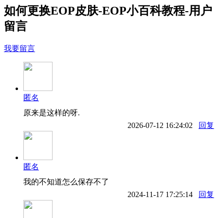
如何更换EOP皮肤-EOP小百科教程-用户
留言
我要留言
匿名
原来是这样的呀.
2026-07-12 16:24:02
回复
匿名
我的不知道怎么保存不了
2024-11-17 17:25:14
回复