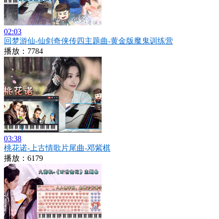
02:03
回梦游仙-仙剑奇侠传四主题曲-黄金版魔鬼训练营
播放：7784
03:38
桃花诺-上古情歌片尾曲-邓紫棋
播放：6179