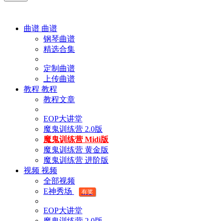
曲谱
曲谱
钢琴曲谱
精选合集
定制曲谱
上传曲谱
教程
教程
教程文章
EOP大讲堂
魔鬼训练营 2.0版
魔鬼训练营 Midi版
魔鬼训练营 黄金版
魔鬼训练营 进阶版
视频
视频
全部视频
E神秀场
有奖
EOP大讲堂
魔鬼训练营 2.0版