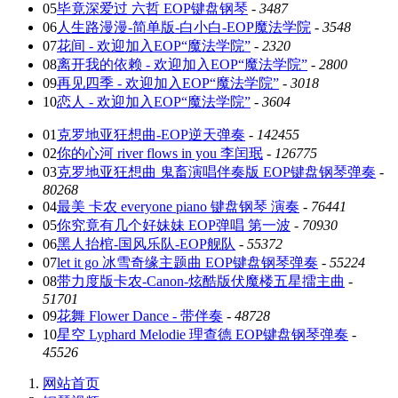
05
毕竟深爱过 六哲 EOP键盘钢琴
-
3487
06
人生路漫漫-简单版-白小白-EOP魔法学院
-
3548
07
花间 - 欢迎加入EOP“魔法学院”
-
2320
08
离开我的依赖 - 欢迎加入EOP“魔法学院”
-
2800
09
再见四季 - 欢迎加入EOP“魔法学院”
-
3018
10
恋人 - 欢迎加入EOP“魔法学院”
-
3604
01
克罗地亚狂想曲-EOP逆天弹奏
-
142455
02
你的心河 river flows in you 李闰珉
-
126775
03
克罗地亚狂想曲 鬼畜演唱伴奏版 EOP键盘钢琴弹奏
-
80268
04
最美 卡农 everyone piano 键盘钢琴 演奏
-
76441
05
你究竟有几个好妹妹 EOP弹唱 第一波
-
70930
06
黑人抬棺-国风乐队-EOP舰队
-
55372
07
let it go 冰雪奇缘主题曲 EOP键盘钢琴弹奏
-
55224
08
带力度版卡农-Canon-炫酷版伏魔楼五星擂主曲
-
51701
09
花舞 Flower Dance - 带伴奏
-
48728
10
星空 Lyphard Melodie 理查德 EOP键盘钢琴弹奏
-
45526
网站首页