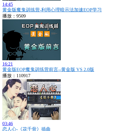
14:45
黄金版魔鬼训练营-利用心理暗示法加速EOP学习
播放：9509
16:21
黄金版EOP魔鬼训练营前言--黄金版 VS 2.0版
播放：110917
03:46
恋人心-《花千骨》插曲