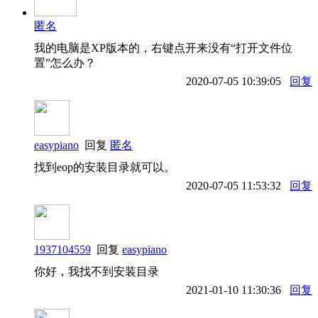
匿名
我的电脑是XP版本的，右键点开来没有“打开文件位
置”怎么办？
2020-07-05 10:39:05
回复
easypiano
回复
匿名
找到eop的安装目录就可以。
2020-07-05 11:53:32
回复
1937104559
回复
easypiano
你好，我找不到安装目录
2021-01-10 11:30:36
回复