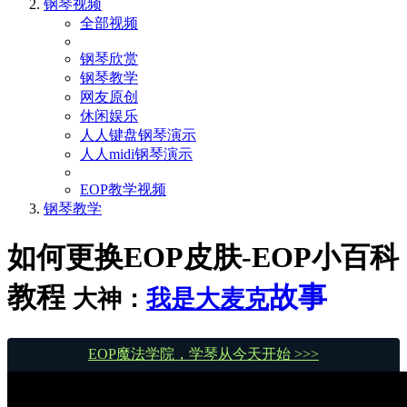
钢琴视频
全部视频
钢琴欣赏
钢琴教学
网友原创
休闲娱乐
人人键盘钢琴演示
人人midi钢琴演示
EOP教学视频
钢琴教学
如何更换EOP皮肤-EOP小百科
教程
故事
大神：
我是大麦克
EOP魔法学院，学琴从今天开始 >>>