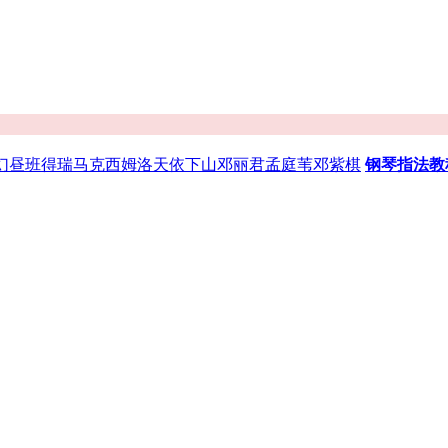
幻昼
班得瑞
马克西姆
洛天依
下山
邓丽君
孟庭苇
邓紫棋
钢琴指法教