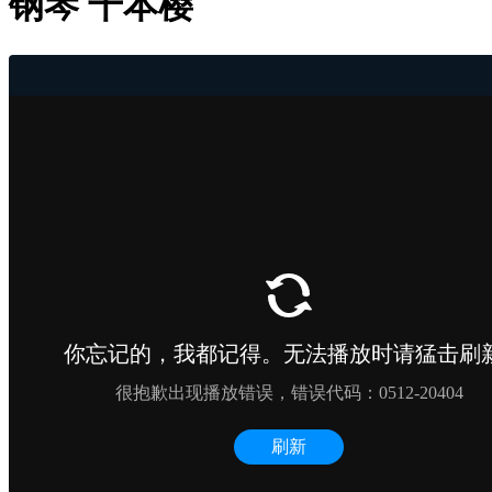
钢琴 千本樱