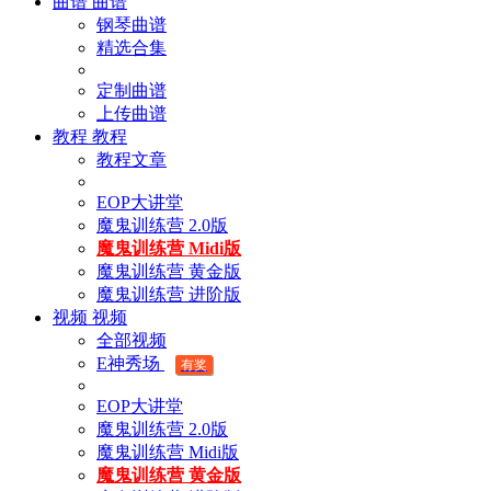
曲谱
曲谱
钢琴曲谱
精选合集
定制曲谱
上传曲谱
教程
教程
教程文章
EOP大讲堂
魔鬼训练营 2.0版
魔鬼训练营 Midi版
魔鬼训练营 黄金版
魔鬼训练营 进阶版
视频
视频
全部视频
E神秀场
有奖
EOP大讲堂
魔鬼训练营 2.0版
魔鬼训练营 Midi版
魔鬼训练营 黄金版