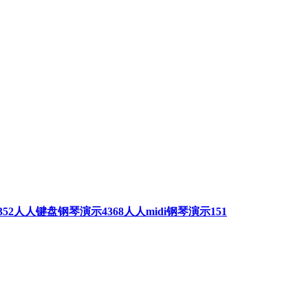
352
人人键盘钢琴演示
4368
人人midi钢琴演示
151