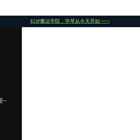
EOP魔法学院，学琴从今天开始 >>>