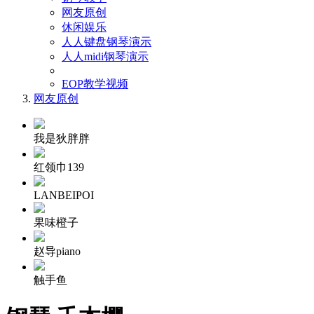
网友原创
休闲娱乐
人人键盘钢琴演示
人人midi钢琴演示
EOP教学视频
网友原创
我是狄胖胖
红领巾139
LANBEIPOI
果味橙子
赵导piano
触手鱼