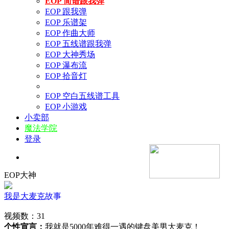
EOP 简谱跟我弹
EOP 跟我弹
EOP 乐谱架
EOP 作曲大师
EOP 五线谱跟我弹
EOP 大神秀场
EOP 瀑布流
EOP 拾音灯
EOP 空白五线谱工具
EOP 小游戏
小卖部
魔法学院
登录
EOP大神
我是大麦克
故事
视频数：31
个性宣言：
我就是5000年难得一遇的键盘美男大麦克！