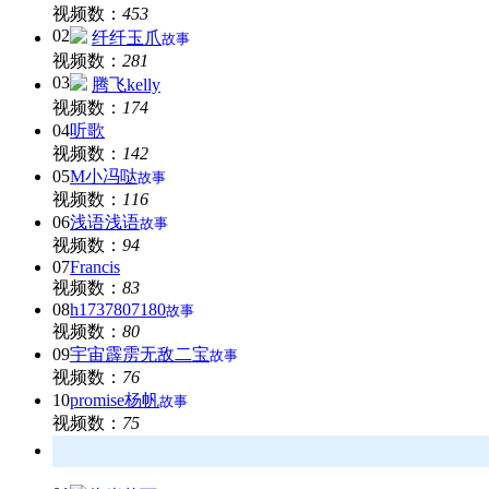
视频数：
453
02
纤纤玉爪
故事
视频数：
281
03
腾飞kelly
视频数：
174
04
听歌
视频数：
142
05
M小冯哒
故事
视频数：
116
06
浅语浅语
故事
视频数：
94
07
Francis
视频数：
83
08
h1737807180
故事
视频数：
80
09
宇宙霹雳无敌二宝
故事
视频数：
76
10
promise杨帆
故事
视频数：
75