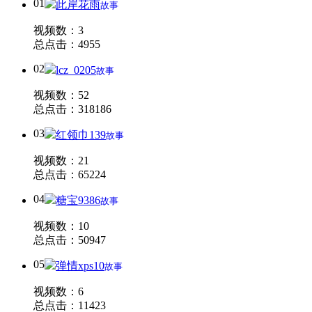
01
此岸花雨
故事
视频数：3
总点击：4955
02
lcz_0205
故事
视频数：52
总点击：318186
03
红领巾139
故事
视频数：21
总点击：65224
04
糖宝9386
故事
视频数：10
总点击：50947
05
弹情xps10
故事
视频数：6
总点击：11423