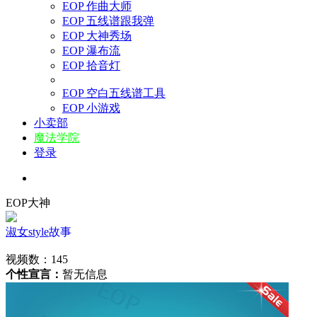
EOP 作曲大师
EOP 五线谱跟我弹
EOP 大神秀场
EOP 瀑布流
EOP 拾音灯
EOP 空白五线谱工具
EOP 小游戏
小卖部
魔法学院
登录
EOP大神
淑女style
故事
视频数：145
个性宣言：
暂无信息