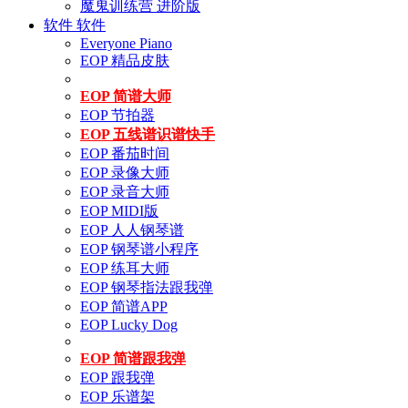
魔鬼训练营 进阶版
软件
软件
Everyone Piano
EOP 精品皮肤
EOP 简谱大师
EOP 节拍器
EOP 五线谱识谱快手
EOP 番茄时间
EOP 录像大师
EOP 录音大师
EOP MIDI版
EOP 人人钢琴谱
EOP 钢琴谱小程序
EOP 练耳大师
EOP 钢琴指法跟我弹
EOP 简谱APP
EOP Lucky Dog
EOP 简谱跟我弹
EOP 跟我弹
EOP 乐谱架