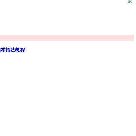
钢琴指法教程