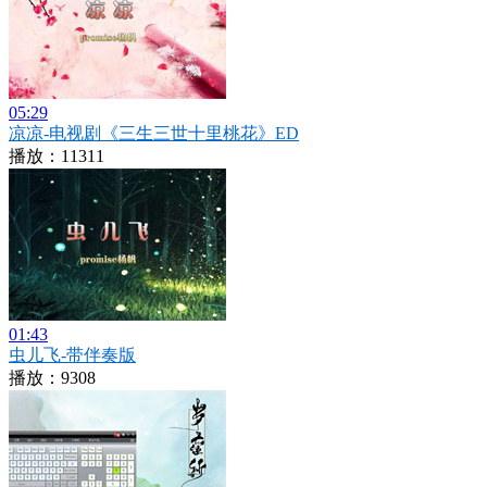
05:29
凉凉-电视剧《三生三世十里桃花》ED
播放：11311
01:43
虫儿飞-带伴奏版
播放：9308