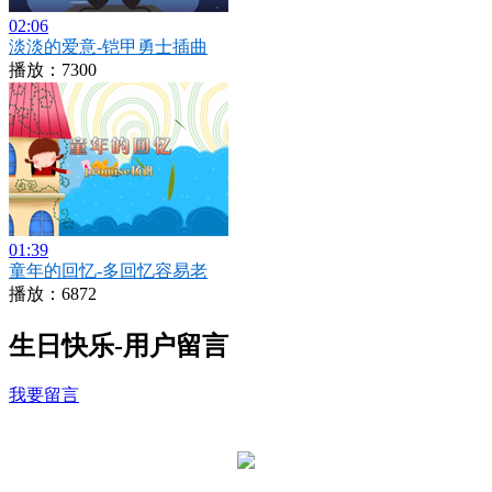
02:06
淡淡的爱意-铠甲勇士插曲
播放：7300
01:39
童年的回忆-多回忆容易老
播放：6872
生日快乐-用户留言
我要留言