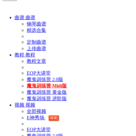
曲谱
曲谱
钢琴曲谱
精选合集
定制曲谱
上传曲谱
教程
教程
教程文章
EOP大讲堂
魔鬼训练营 2.0版
魔鬼训练营 Midi版
魔鬼训练营 黄金版
魔鬼训练营 进阶版
视频
视频
全部视频
E神秀场
有奖
EOP大讲堂
魔鬼训练营 2.0版