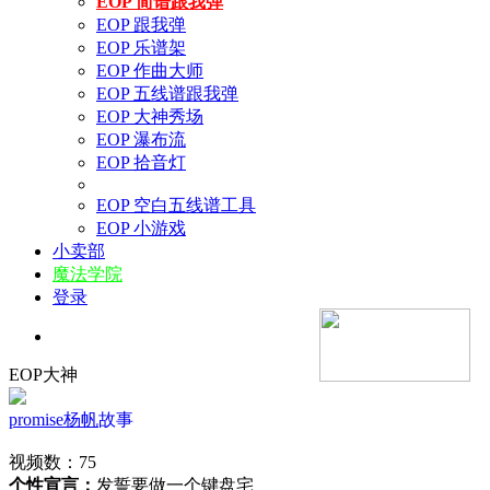
EOP 简谱跟我弹
EOP 跟我弹
EOP 乐谱架
EOP 作曲大师
EOP 五线谱跟我弹
EOP 大神秀场
EOP 瀑布流
EOP 拾音灯
EOP 空白五线谱工具
EOP 小游戏
小卖部
魔法学院
登录
EOP大神
promise杨帆
故事
视频数：75
个性宣言：
发誓要做一个键盘宅