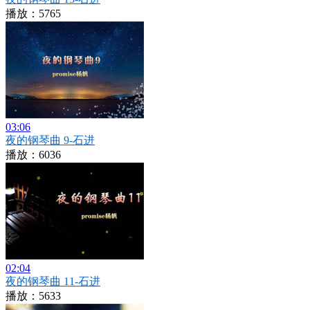
播放：5765
03:06
夜的钢琴曲 9-石进
播放：6036
02:04
夜的钢琴曲 11-石进
播放：5633