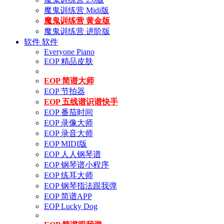
魔鬼训练营 Midi版
魔鬼训练营 黄金版
魔鬼训练营 进阶版
软件
软件
Everyone Piano
EOP 精品皮肤
EOP 简谱大师
EOP 节拍器
EOP 五线谱识谱快手
EOP 番茄时间
EOP 录像大师
EOP 录音大师
EOP MIDI版
EOP 人人钢琴谱
EOP 钢琴谱小程序
EOP 练耳大师
EOP 钢琴指法跟我弹
EOP 简谱APP
EOP Lucky Dog