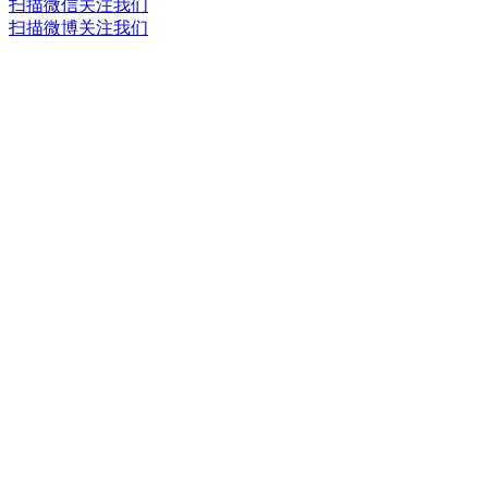
扫描微信关注我们
扫描微博关注我们