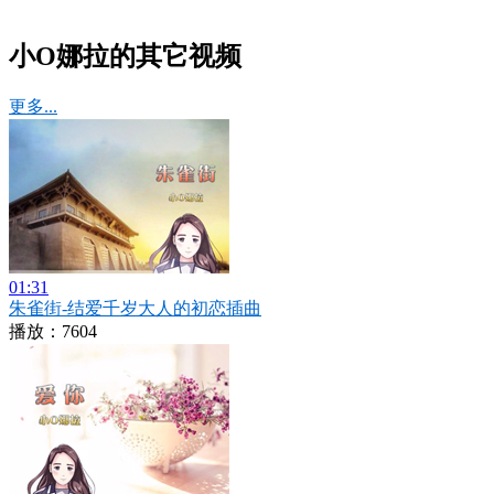
小O娜拉的其它视频
更多...
01:31
朱雀街-结爱千岁大人的初恋插曲
播放：7604