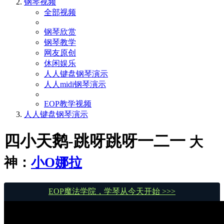
钢琴视频
全部视频
钢琴欣赏
钢琴教学
网友原创
休闲娱乐
人人键盘钢琴演示
人人midi钢琴演示
EOP教学视频
人人键盘钢琴演示
四小天鹅-跳呀跳呀一二一
大
神：
小O娜拉
EOP魔法学院，学琴从今天开始 >>>