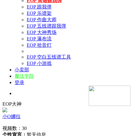
EOP 简谱跟我弹
EOP 跟我弹
EOP 乐谱架
EOP 作曲大师
EOP 五线谱跟我弹
EOP 大神秀场
EOP 瀑布流
EOP 拾音灯
EOP 空白五线谱工具
EOP 小游戏
小卖部
魔法学院
登录
EOP大神
小O娜拉
视频数：30
个性宣言：
暂无信息