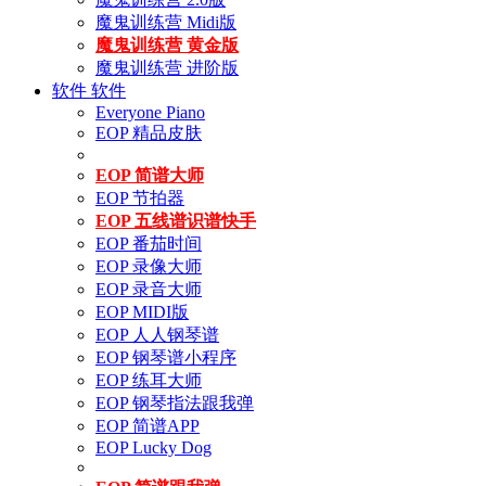
魔鬼训练营 Midi版
魔鬼训练营 黄金版
魔鬼训练营 进阶版
软件
软件
Everyone Piano
EOP 精品皮肤
EOP 简谱大师
EOP 节拍器
EOP 五线谱识谱快手
EOP 番茄时间
EOP 录像大师
EOP 录音大师
EOP MIDI版
EOP 人人钢琴谱
EOP 钢琴谱小程序
EOP 练耳大师
EOP 钢琴指法跟我弹
EOP 简谱APP
EOP Lucky Dog