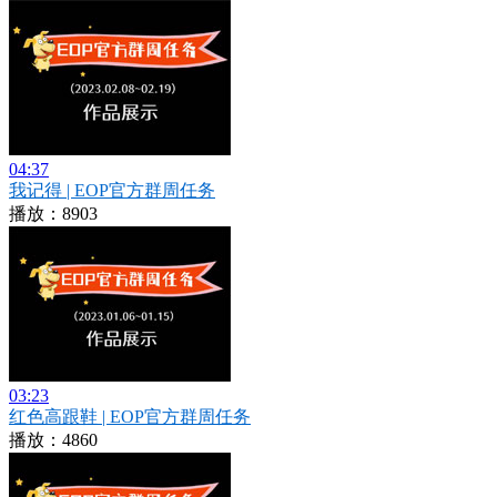
04:37
我记得 | EOP官方群周任务
播放：8903
03:23
红色高跟鞋 | EOP官方群周任务
播放：4860