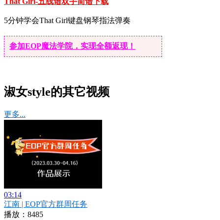
That Girl-五线谱双手简谱下载
5分钟学会That Girl键盘钢琴指法弹奏
参加EOP魔法学院，实现全额返现！
淑女style的其它视频
更多...
03:14
江南 | EOP官方群周任务
播放：8485