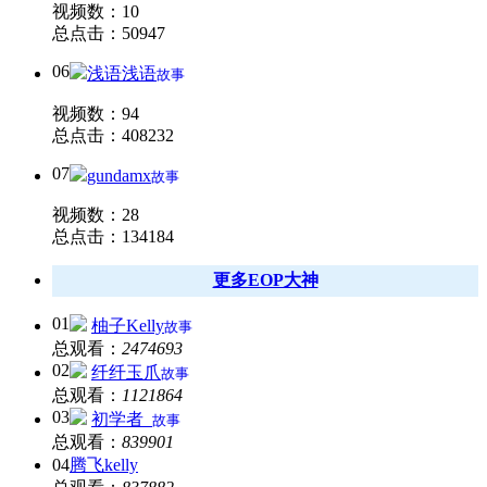
视频数：10
总点击：50947
06
浅语浅语
故事
视频数：94
总点击：408232
07
gundamx
故事
视频数：28
总点击：134184
更多EOP大神
01
柚子Kelly
故事
总观看：
2474693
02
纤纤玉爪
故事
总观看：
1121864
03
初学者_
故事
总观看：
839901
04
腾飞kelly