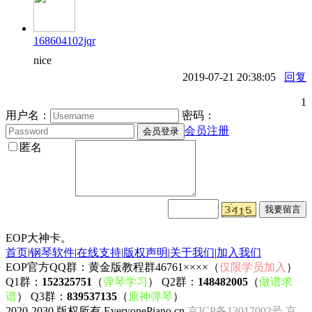
168604102jqr
nice
2019-07-21 20:38:05
回复
1
用户名：
密码：
会员注册
匿名
EOP大神卡。
首页
|
钢琴软件
|
在线支持
|
版权声明
|
关于我们
|
加入我们
EOP官方QQ群：黄金版教程群46761××××（
仅限学员加入
）
Q1群：
152325751
（
弹琴学习
） Q2群：
148482005
（
做谱求
谱
） Q3群：
839537135
（
原神弹琴
）
2020-2030 版权所有 EveryonePiano.cn
京ICP备13017002号
京