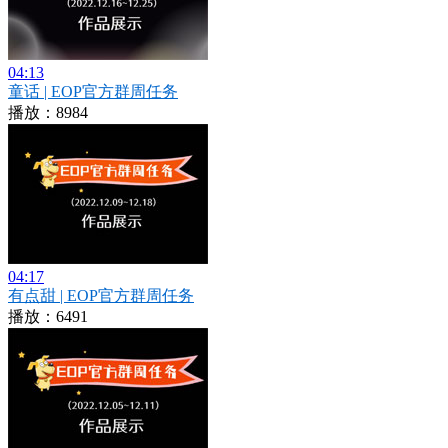
04:13
童话 | EOP官方群周任务
播放：8984
04:17
有点甜 | EOP官方群周任务
播放：6491