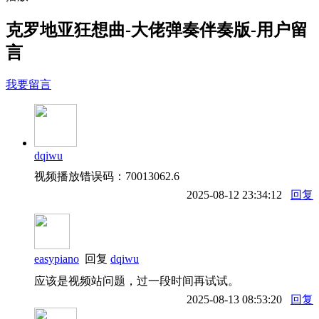
克罗地亚狂想曲-大佬弹奏伴奏版-用户留
言
我要留言
dqiwu
视频播放错误码：70013062.6
2025-08-12 23:34:12
回复
easypiano
回复
dqiwu
应该是视频站问题，过一段时间再试试。
2025-08-13 08:53:20
回复