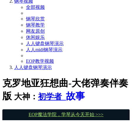
钢琴视频
全部视频
钢琴欣赏
钢琴教学
网友原创
休闲娱乐
人人键盘钢琴演示
人人midi钢琴演示
EOP教学视频
人人键盘钢琴演示
克罗地亚狂想曲-大佬弹奏伴奏
版
故事
大神：
初学者_
EOP魔法学院，学琴从今天开始 >>>