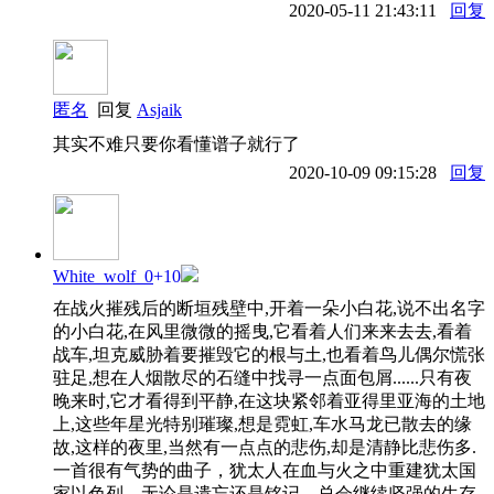
2020-05-11 21:43:11
回复
匿名
回复
Asjaik
其实不难只要你看懂谱子就行了
2020-10-09 09:15:28
回复
White_wolf_0
+10
在战火摧残后的断垣残壁中,开着一朵小白花,说不出名字
的小白花,在风里微微的摇曳,它看着人们来来去去,看着
战车,坦克威胁着要摧毁它的根与土,也看着鸟儿偶尔慌张
驻足,想在人烟散尽的石缝中找寻一点面包屑......只有夜
晚来时,它才看得到平静,在这块紧邻着亚得里亚海的土地
上,这些年星光特别璀璨,想是霓虹,车水马龙已散去的缘
故,这样的夜里,当然有一点点的悲伤,却是清静比悲伤多.
一首很有气势的曲子，犹太人在血与火之中重建犹太国
家以色列，无论是遗忘还是铭记，总会继续坚强的生存