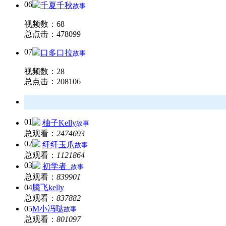
06
千夏千秋
故事
视频数：68
总点击：478099
07
口多口拉
故事
视频数：28
总点击：208106
01
柚子Kelly
故事
总观看：
2474693
02
纤纤玉爪
故事
总观看：
1121864
03
初学者_
故事
总观看：
839901
04
腾飞kelly
总观看：
837882
05
M小冯哒
故事
总观看：
801097