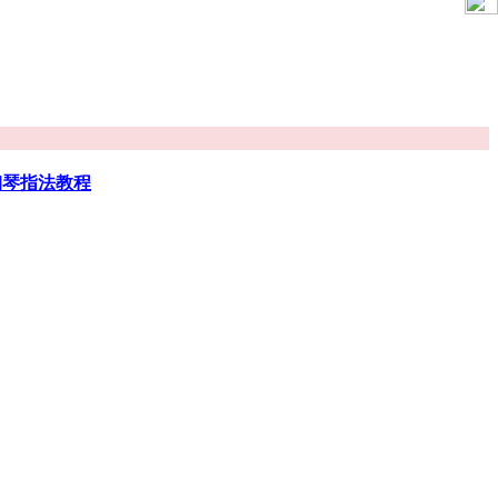
钢琴指法教程