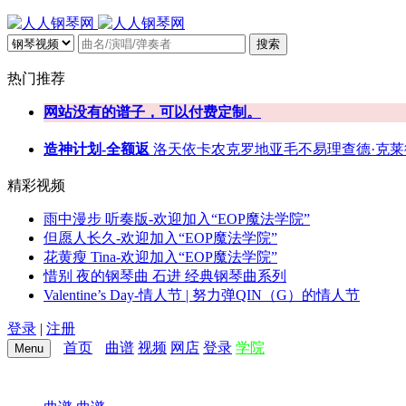
搜索
热门推荐
网站没有的谱子，可以付费定制。
造神计划-全额返
洛天依
卡农
克罗地亚
毛不易
理查德·克
精彩视频
雨中漫步 听奏版-欢迎加入“EOP魔法学院”
但愿人长久-欢迎加入“EOP魔法学院”
花黄瘦 Tina-欢迎加入“EOP魔法学院”
惜别 夜的钢琴曲 石进 经典钢琴曲系列
Valentine’s Day-情人节 | 努力弹QIN（G）的情人节
登录
|
注册
首页
曲谱
视频
网店
登录
学院
Menu