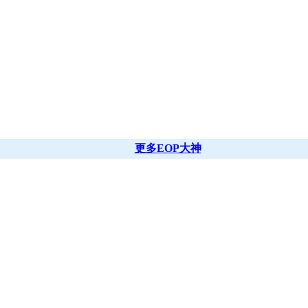
更多EOP大神