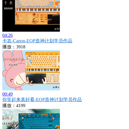
04:26
卡农-Canon-EOP造神计划学员作品
播放：3918
00:49
你笑起来真好看-EOP造神计划学员作品
播放：4199