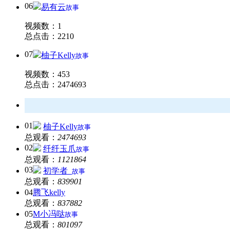
06
易有云
故事
视频数：1
总点击：2210
07
柚子Kelly
故事
视频数：453
总点击：2474693
01
柚子Kelly
故事
总观看：
2474693
02
纤纤玉爪
故事
总观看：
1121864
03
初学者_
故事
总观看：
839901
04
腾飞kelly
总观看：
837882
05
M小冯哒
故事
总观看：
801097