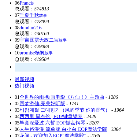
06
Francis
总观看：
574813
07
千夏千秋
故事
总观看：
478099
08
dundun216
总观看：
430160
09
宇宙霹雳无敌二宝
故事
总观看：
429088
10
promise杨帆
故事
总观看：
419584
最新视频
热门视频
01
全世界的雨-动画电影《八仙！》主题曲
-
1286
02
回梦游仙-完美好听版
-
1741
03
바람계절 그대향기（风的季节 你的香气）
-
1964
04
西西里 周杰伦 | EOP键盘钢琴
-
2429
05
毕竟深爱过 六哲 EOP键盘钢琴
-
3207
06
人生路漫漫-简单版-白小白-EOP魔法学院
-
3384
07
花间 - 欢迎加入EOP“魔法学院”
-
2166