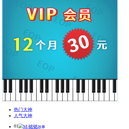
热门大神
人气大神
01
M-铭铭
故事