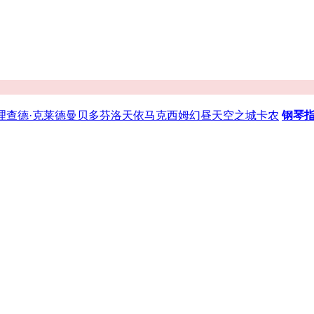
理查德·克莱德曼
贝多芬
洛天依
马克西姆
幻昼
天空之城
卡农
钢琴