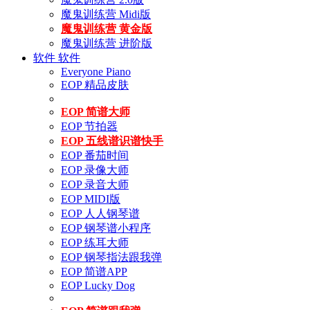
魔鬼训练营 Midi版
魔鬼训练营 黄金版
魔鬼训练营 进阶版
软件
软件
Everyone Piano
EOP 精品皮肤
EOP 简谱大师
EOP 节拍器
EOP 五线谱识谱快手
EOP 番茄时间
EOP 录像大师
EOP 录音大师
EOP MIDI版
EOP 人人钢琴谱
EOP 钢琴谱小程序
EOP 练耳大师
EOP 钢琴指法跟我弹
EOP 简谱APP
EOP Lucky Dog