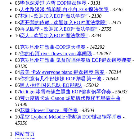
05
毕竟深爱过 六哲 EOP键盘钢琴
-
3131
06
人生路漫漫-简单版-白小白-EOP魔法学院
-
3346
07
花间 - 欢迎加入EOP“魔法学院”
-
2130
08
离开我的依赖 - 欢迎加入EOP“魔法学院”
-
2475
09
再见四季 - 欢迎加入EOP“魔法学院”
-
2755
10
恋人 - 欢迎加入EOP“魔法学院”
-
3294
01
克罗地亚狂想曲-EOP逆天弹奏
-
142292
02
你的心河 river flows in you 李闰珉
-
126487
03
克罗地亚狂想曲 鬼畜演唱伴奏版 EOP键盘钢琴弹奏
-
80130
04
最美 卡农 everyone piano 键盘钢琴 演奏
-
76214
05
你究竟有几个好妹妹 EOP弹唱 第一波
-
70644
06
黑人抬棺-国风乐队-EOP舰队
-
55042
07
let it go 冰雪奇缘主题曲 EOP键盘钢琴弹奏
-
55033
08
带力度版卡农-Canon-炫酷版伏魔楼五星擂主曲
-
51496
09
花舞 Flower Dance - 带伴奏
-
48504
10
星空 Lyphard Melodie 理查德 EOP键盘钢琴弹奏
-
45350
网站首页