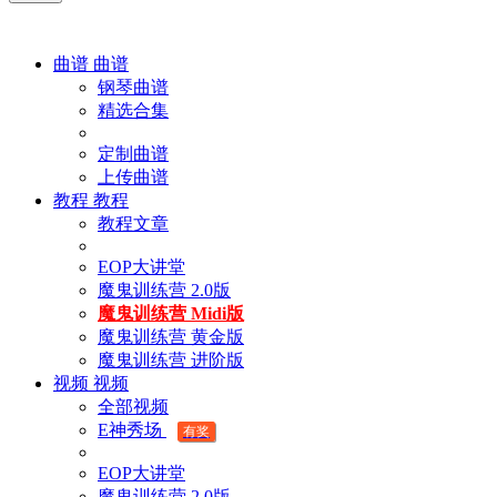
曲谱
曲谱
钢琴曲谱
精选合集
定制曲谱
上传曲谱
教程
教程
教程文章
EOP大讲堂
魔鬼训练营 2.0版
魔鬼训练营 Midi版
魔鬼训练营 黄金版
魔鬼训练营 进阶版
视频
视频
全部视频
E神秀场
有奖
EOP大讲堂
魔鬼训练营 2.0版