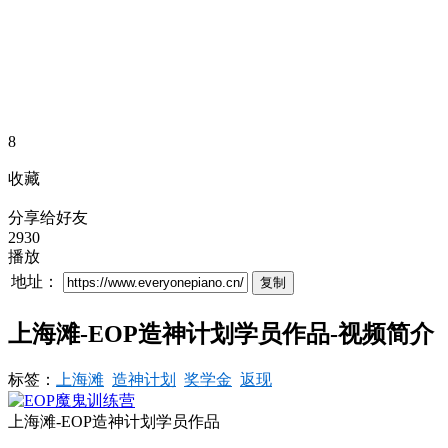
8
收藏
分享给好友
2930
播放
地址：
复制
上海滩-EOP造神计划学员作品-视频简介
标签：
上海滩
造神计划
奖学金
返现
上海滩-EOP造神计划学员作品