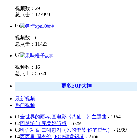
视频数：29
总点击：123999
06
弹情xps10
故事
视频数：6
总点击：11423
07
果味橙子
故事
视频数：16
总点击：55728
更多EOP大神
最新视频
热门视频
01
全世界的雨-动画电影《八仙！》主题曲
-
1164
02
回梦游仙-完美好听版
-
1629
03
바람계절 그대향기（风的季节 你的香气）
-
1909
04
西西里 周杰伦 | EOP键盘钢琴
-
2366