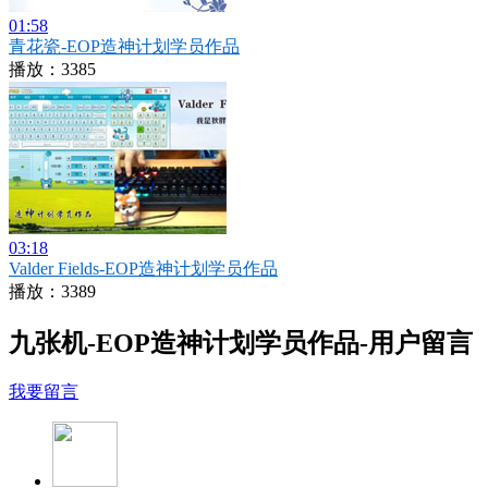
01:58
青花瓷-EOP造神计划学员作品
播放：3385
03:18
Valder Fields-EOP造神计划学员作品
播放：3389
九张机-EOP造神计划学员作品-用户留言
我要留言