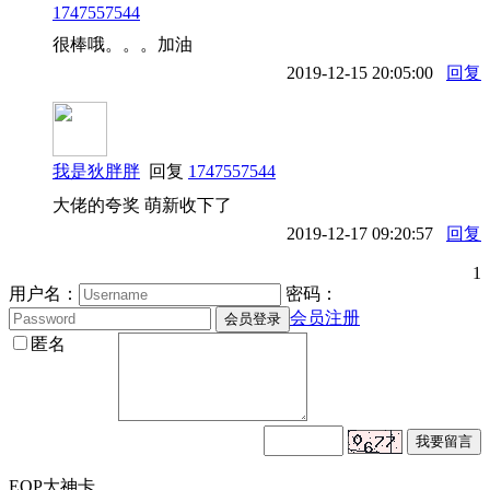
1747557544
很棒哦。。。加油
2019-12-15 20:05:00
回复
我是狄胖胖
回复
1747557544
大佬的夸奖 萌新收下了
2019-12-17 09:20:57
回复
1
用户名：
密码：
会员注册
匿名
EOP大神卡。