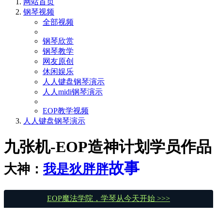
网站首页
钢琴视频
全部视频
钢琴欣赏
钢琴教学
网友原创
休闲娱乐
人人键盘钢琴演示
人人midi钢琴演示
EOP教学视频
人人键盘钢琴演示
九张机-EOP造神计划学员作品
故事
大神：
我是狄胖胖
EOP魔法学院，学琴从今天开始 >>>