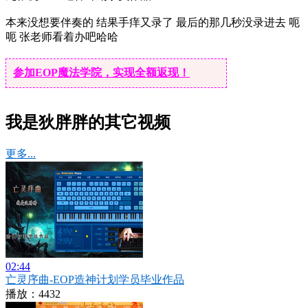
本来没想要伴奏的 结果手痒又录了 最后的那几秒没录进去 呃
呃 张老师看着办吧哈哈
参加EOP魔法学院，实现全额返现！
我是狄胖胖的其它视频
更多...
02:44
亡灵序曲-EOP造神计划学员毕业作品
播放：4432