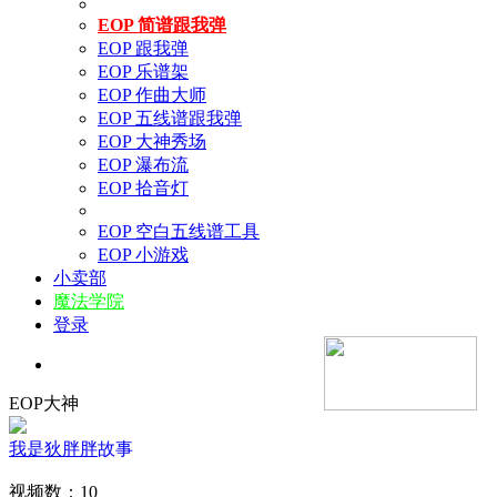
EOP 简谱跟我弹
EOP 跟我弹
EOP 乐谱架
EOP 作曲大师
EOP 五线谱跟我弹
EOP 大神秀场
EOP 瀑布流
EOP 拾音灯
EOP 空白五线谱工具
EOP 小游戏
小卖部
魔法学院
登录
EOP大神
我是狄胖胖
故事
视频数：10