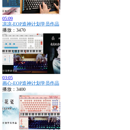
05:09
凉凉-EOP造神计划学员作品
播放：3470
03:05
画心-EOP造神计划学员作品
播放：3400