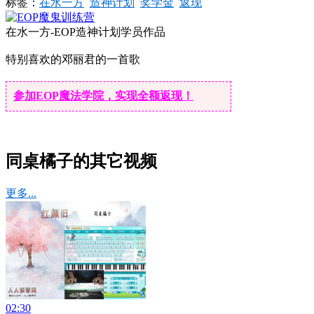
标签：
在水一方
造神计划
奖学金
返现
在水一方-EOP造神计划学员作品
特别喜欢的邓丽君的一首歌
参加EOP魔法学院，实现全额返现！
同桌橘子的其它视频
更多...
02:30