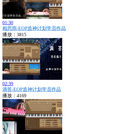
01:30
相思雨-EOP造神计划学员作品
播放：3815
02:39
滴答-EOP造神计划学员作品
播放：4169