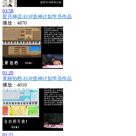
03:58
星月神话-EOP造神计划学员作品
播放：4870
01:20
美丽拍档-EOP造神计划学员作品
播放：4010
01:21