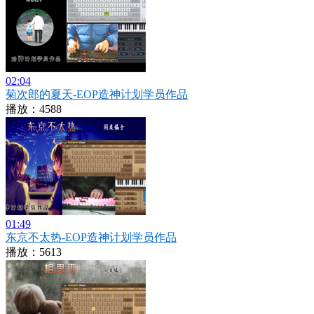
02:04
菊次郎的夏天-EOP造神计划学员作品
播放：4588
01:49
东京不太热-EOP造神计划学员作品
播放：5613