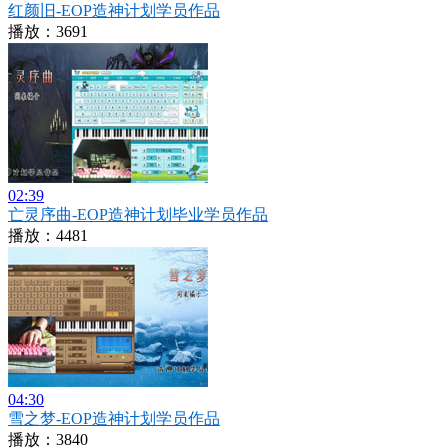
红颜旧-EOP造神计划学员作品
播放：3691
02:39
亡灵序曲-EOP造神计划毕业学员作品
播放：4481
04:30
雪之梦-EOP造神计划学员作品
播放：3840