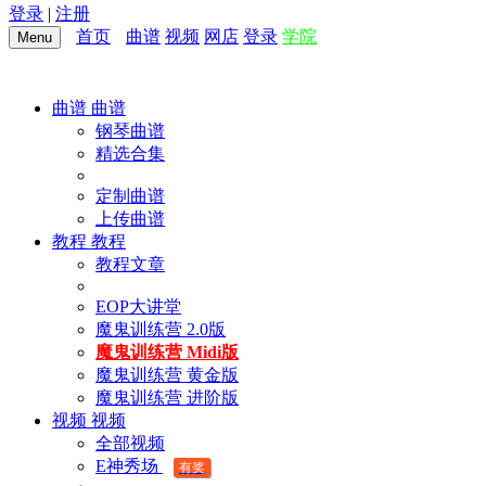
登录
|
注册
首页
曲谱
视频
网店
登录
学院
Menu
曲谱
曲谱
钢琴曲谱
精选合集
定制曲谱
上传曲谱
教程
教程
教程文章
EOP大讲堂
魔鬼训练营 2.0版
魔鬼训练营 Midi版
魔鬼训练营 黄金版
魔鬼训练营 进阶版
视频
视频
全部视频
E神秀场
有奖