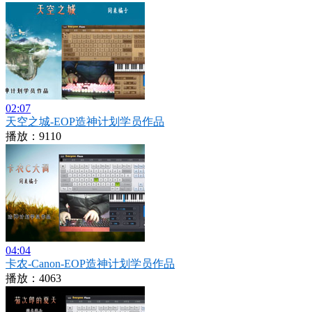
02:07
天空之城-EOP造神计划学员作品
播放：9110
04:04
卡农-Canon-EOP造神计划学员作品
播放：4063