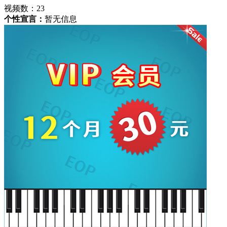
视频数：23
个性宣言：
暂无信息