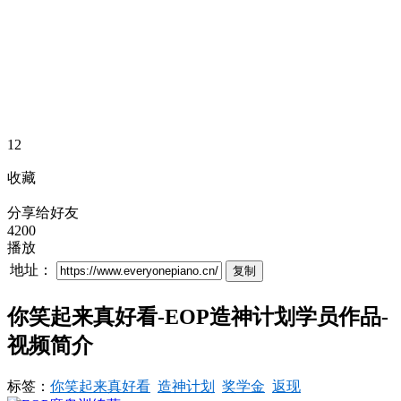
12
收藏
分享给好友
4200
播放
地址：
复制
你笑起来真好看-EOP造神计划学员作品-
视频简介
标签：
你笑起来真好看
造神计划
奖学金
返现