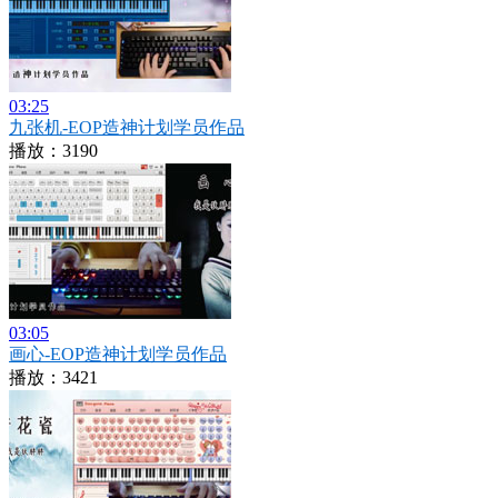
03:25
九张机-EOP造神计划学员作品
播放：3190
03:05
画心-EOP造神计划学员作品
播放：3421