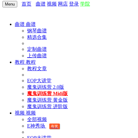
首页
曲谱
视频
网店
登录
学院
Menu
曲谱
曲谱
钢琴曲谱
精选合集
定制曲谱
上传曲谱
教程
教程
教程文章
EOP大讲堂
魔鬼训练营 2.0版
魔鬼训练营 Midi版
魔鬼训练营 黄金版
魔鬼训练营 进阶版
视频
视频
全部视频
E神秀场
有奖
EOP大讲堂