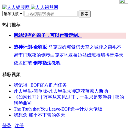
搜索
热门推荐
网站没有的谱子，可以付费定制。
造神计划-全额返
马克西姆
邓紫棋
天空之城
薛之谦
毛不
易
李闰珉
夜的钢琴曲
克罗地亚
桥边姑娘
班得瑞
抖音
洛天
依
孟庭苇
钢琴指法教程
精彩视频
我记得 | EOP官方群周任务
此去半生-简单版-此去半生太凄凉花落惹人断肠
《如风过耳》| 万事从来风过耳，一生只是梦游身 | 夜的
钢琴曲Ⅵ
The Truth that You Leave-EOP造神计划大佬版
我想念 那个不下雪的冬天
登录
|
注册