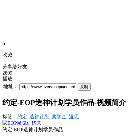
6
收藏
分享给好友
2809
播放
地址：
复制
约定-EOP造神计划学员作品-视频简介
标签：
约定
造神计划
奖学金
返现
约定-EOP造神计划学员作品