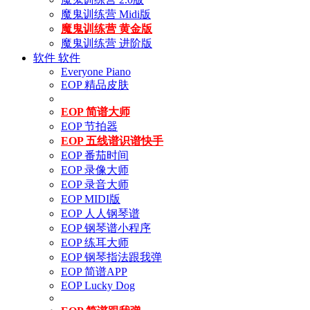
魔鬼训练营 Midi版
魔鬼训练营 黄金版
魔鬼训练营 进阶版
软件
软件
Everyone Piano
EOP 精品皮肤
EOP 简谱大师
EOP 节拍器
EOP 五线谱识谱快手
EOP 番茄时间
EOP 录像大师
EOP 录音大师
EOP MIDI版
EOP 人人钢琴谱
EOP 钢琴谱小程序
EOP 练耳大师
EOP 钢琴指法跟我弹
EOP 简谱APP
EOP Lucky Dog