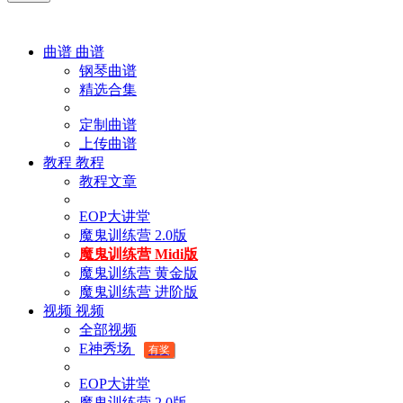
曲谱
曲谱
钢琴曲谱
精选合集
定制曲谱
上传曲谱
教程
教程
教程文章
EOP大讲堂
魔鬼训练营 2.0版
魔鬼训练营 Midi版
魔鬼训练营 黄金版
魔鬼训练营 进阶版
视频
视频
全部视频
E神秀场
有奖
EOP大讲堂
魔鬼训练营 2.0版