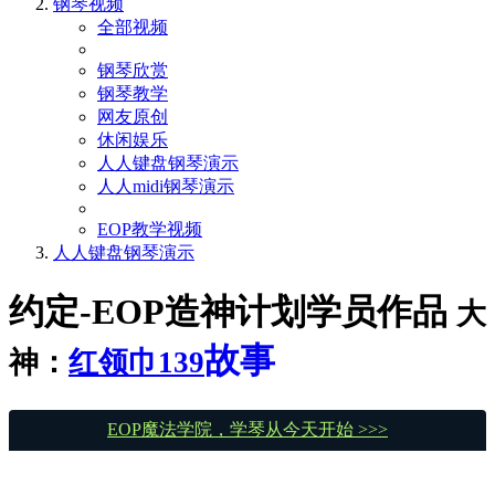
钢琴视频
全部视频
钢琴欣赏
钢琴教学
网友原创
休闲娱乐
人人键盘钢琴演示
人人midi钢琴演示
EOP教学视频
人人键盘钢琴演示
约定-EOP造神计划学员作品
大
故事
神：
红领巾139
EOP魔法学院，学琴从今天开始 >>>