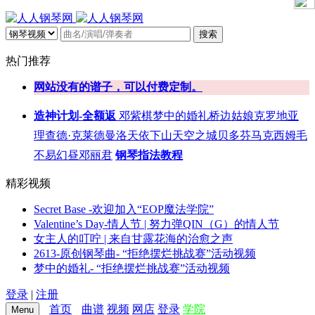
搜索
热门推荐
网站没有的谱子，可以付费定制。
造神计划-全额返
邓紫棋
梦中的婚礼
桥边姑娘
克罗地亚
理查德·克莱德曼
洛天依
下山
天空之城
贝多芬
马克西姆
毛
不易
幻昼
邓丽君
钢琴指法教程
精彩视频
Secret Base -欢迎加入“EOP魔法学院”
Valentine’s Day-情人节 | 努力弹QIN（G）的情人节
女主人的叮咛 | 来自甘露花海的治愈之声
2613-原创钢琴曲- “拒绝摆烂挑战赛”活动视频
梦中的婚礼- “拒绝摆烂挑战赛”活动视频
登录
|
注册
首页
曲谱
视频
网店
登录
学院
Menu