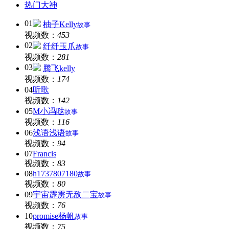
热门大神
01
柚子Kelly
故事
视频数：
453
02
纤纤玉爪
故事
视频数：
281
03
腾飞kelly
视频数：
174
04
听歌
视频数：
142
05
M小冯哒
故事
视频数：
116
06
浅语浅语
故事
视频数：
94
07
Francis
视频数：
83
08
h1737807180
故事
视频数：
80
09
宇宙霹雳无敌二宝
故事
视频数：
76
10
promise杨帆
故事
视频数：
75