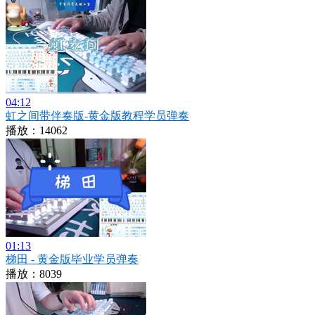
04:12
虹之间带伴奏版-黄金版教程学员弹奏
播放：14062
01:13
梯田 - 黄金版毕业学员弹奏
播放：8039