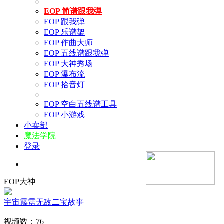
EOP 简谱跟我弹
EOP 跟我弹
EOP 乐谱架
EOP 作曲大师
EOP 五线谱跟我弹
EOP 大神秀场
EOP 瀑布流
EOP 拾音灯
EOP 空白五线谱工具
EOP 小游戏
小卖部
魔法学院
登录
EOP大神
宇宙霹雳无敌二宝
故事
视频数：76