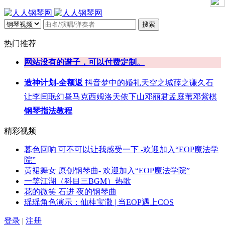
搜索
热门推荐
网站没有的谱子，可以付费定制。
造神计划-全额返
抖音
梦中的婚礼
天空之城
薛之谦
久石
让
李闰珉
幻昼
马克西姆
洛天依
下山
邓丽君
孟庭苇
邓紫棋
钢琴指法教程
精彩视频
暮色回响 可不可以让我感受一下 -欢迎加入“EOP魔法学
院”
黄裙舞女 原创钢琴曲- 欢迎加入“EOP魔法学院”
一笑江湖（科目三BGM）热歌
花的微笑 石进 夜的钢琴曲
瑶瑶角色演示：仙桂宝潵 | 当EOP遇上COS
登录
|
注册