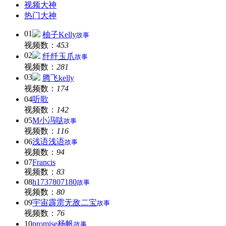
视频大神
热门大神
01
柚子Kelly
故事
视频数：
453
02
纤纤玉爪
故事
视频数：
281
03
腾飞kelly
视频数：
174
04
听歌
视频数：
142
05
M小冯哒
故事
视频数：
116
06
浅语浅语
故事
视频数：
94
07
Francis
视频数：
83
08
h1737807180
故事
视频数：
80
09
宇宙霹雳无敌二宝
故事
视频数：
76
10
promise杨帆
故事