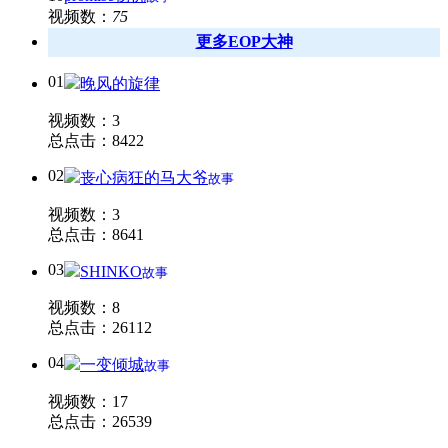
视频数：
75
更多EOP大神
01
晚风的旋律
视频数：3
总点击：8422
02
丧心病狂的马大爷
故事
视频数：3
总点击：8641
03
SHINKO
故事
视频数：8
总点击：26112
04
一变倾城
故事
视频数：17
总点击：26539