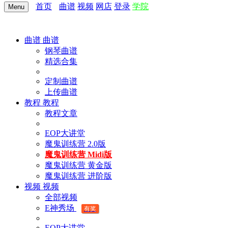
首页
曲谱
视频
网店
登录
学院
Menu
曲谱
曲谱
钢琴曲谱
精选合集
定制曲谱
上传曲谱
教程
教程
教程文章
EOP大讲堂
魔鬼训练营 2.0版
魔鬼训练营 Midi版
魔鬼训练营 黄金版
魔鬼训练营 进阶版
视频
视频
全部视频
E神秀场
有奖
EOP大讲堂