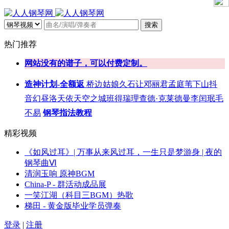
搜索
热门推荐
网站没有的谱子，可以付费定制。
造神计划-全额返
桥边姑娘
久石让
邓丽君
孟庭苇
下山
抖
音
幻昼
洛天依
天空之城
班得瑞
理查德·克莱德曼
李闰珉
毛
不易
钢琴指法教程
精彩视频
《如风过耳》| 万事从来风过耳，一生只是梦游身 | 夜的
钢琴曲Ⅵ
清润玉响 原神BGM
China-P - 群活动成品展
一笑江湖（科目三BGM）热歌
梯田 - 黄金版毕业学员弹奏
登录
|
注册