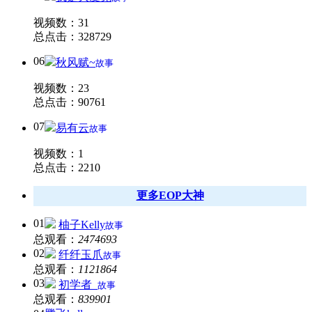
视频数：31
总点击：328729
06
秋风赋~
故事
视频数：23
总点击：90761
07
易有云
故事
视频数：1
总点击：2210
更多EOP大神
01
柚子Kelly
故事
总观看：
2474693
02
纤纤玉爪
故事
总观看：
1121864
03
初学者_
故事
总观看：
839901