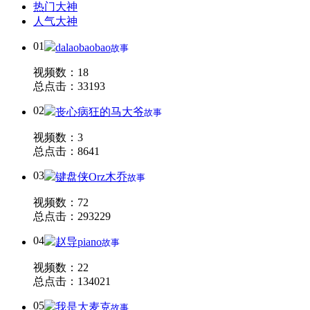
热门大神
人气大神
01
dalaobaobao
故事
视频数：18
总点击：33193
02
丧心病狂的马大爷
故事
视频数：3
总点击：8641
03
键盘侠Orz木乔
故事
视频数：72
总点击：293229
04
赵导piano
故事
视频数：22
总点击：134021
05
我是大麦克
故事