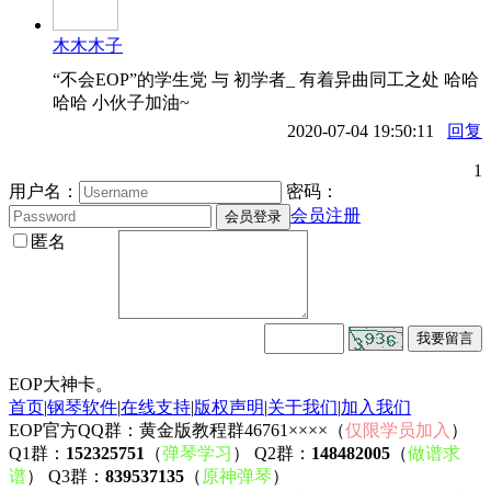
木木木子
“不会EOP”的学生党 与 初学者_ 有着异曲同工之处 哈哈
哈哈 小伙子加油~
2020-07-04 19:50:11
回复
1
用户名：
密码：
会员注册
匿名
EOP大神卡。
首页
|
钢琴软件
|
在线支持
|
版权声明
|
关于我们
|
加入我们
EOP官方QQ群：黄金版教程群46761××××（
仅限学员加入
）
Q1群：
152325751
（
弹琴学习
） Q2群：
148482005
（
做谱求
谱
） Q3群：
839537135
（
原神弹琴
）