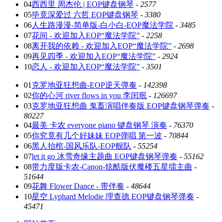
04
西西里 周杰伦 | EOP键盘钢琴
-
2577
05
毕竟深爱过 六哲 EOP键盘钢琴
-
3380
06
人生路漫漫-简单版-白小白-EOP魔法学院
-
3485
07
花间 - 欢迎加入EOP“魔法学院”
-
2258
08
离开我的依赖 - 欢迎加入EOP“魔法学院”
-
2698
09
再见四季 - 欢迎加入EOP“魔法学院”
-
2924
10
恋人 - 欢迎加入EOP“魔法学院”
-
3501
01
克罗地亚狂想曲-EOP逆天弹奏
-
142398
02
你的心河 river flows in you 李闰珉
-
126697
03
克罗地亚狂想曲 鬼畜演唱伴奏版 EOP键盘钢琴弹奏
-
80227
04
最美 卡农 everyone piano 键盘钢琴 演奏
-
76370
05
你究竟有几个好妹妹 EOP弹唱 第一波
-
70844
06
黑人抬棺-国风乐队-EOP舰队
-
55254
07
let it go 冰雪奇缘主题曲 EOP键盘钢琴弹奏
-
55162
08
带力度版卡农-Canon-炫酷版伏魔楼五星擂主曲
-
51644
09
花舞 Flower Dance - 带伴奏
-
48644
10
星空 Lyphard Melodie 理查德 EOP键盘钢琴弹奏
-
45471