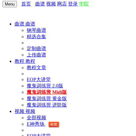
首页
曲谱
视频
网店
登录
学院
Menu
曲谱
曲谱
钢琴曲谱
精选合集
定制曲谱
上传曲谱
教程
教程
教程文章
EOP大讲堂
魔鬼训练营 2.0版
魔鬼训练营 Midi版
魔鬼训练营 黄金版
魔鬼训练营 进阶版
视频
视频
全部视频
E神秀场
有奖
EOP大讲堂