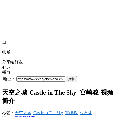
13
收藏
分享给好友
4737
播放
地址：
复制
天空之城-Castle in The Sky -宫崎骏-视频
简介
标签：
天空之城
Castle in The Sky
宫崎骏
久石让