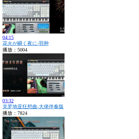
04:15
花火が瞬く夜に-羽肿
播放：5004
03:32
克罗地亚狂想曲-大佬伴奏版
播放：7824