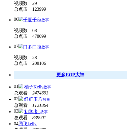
视频数：29
总点击：123999
06
千夏千秋
故事
视频数：68
总点击：478099
07
口多口拉
故事
视频数：28
总点击：208106
更多EOP大神
01
柚子Kelly
故事
总观看：
2474693
02
纤纤玉爪
故事
总观看：
1121864
03
初学者_
故事
总观看：
839901
04
腾飞kelly