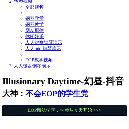
钢琴视频
全部视频
钢琴欣赏
钢琴教学
网友原创
休闲娱乐
人人键盘钢琴演示
人人midi钢琴演示
EOP教学视频
人人键盘钢琴演示
Illusionary Daytime-幻昼-抖音
大神：
不会EOP的学生党
EOP魔法学院，学琴从今天开始 >>>