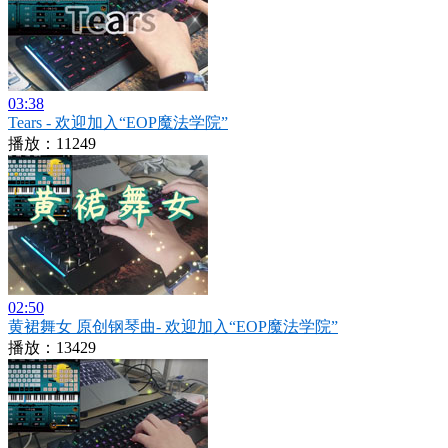
03:38
Tears - 欢迎加入“EOP魔法学院”
播放：11249
02:50
黄裙舞女 原创钢琴曲- 欢迎加入“EOP魔法学院”
播放：13429