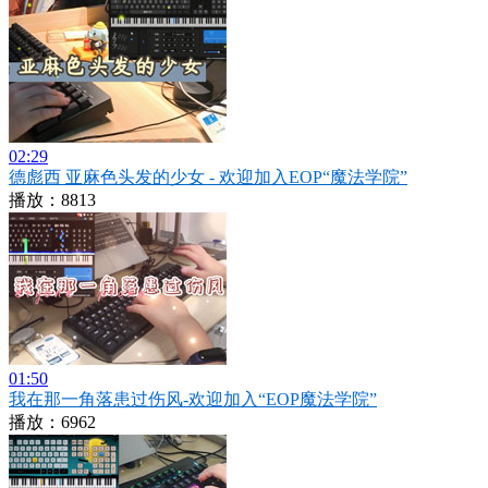
02:29
德彪西 亚麻色头发的少女 - 欢迎加入EOP“魔法学院”
播放：8813
01:50
我在那一角落患过伤风-欢迎加入“EOP魔法学院”
播放：6962