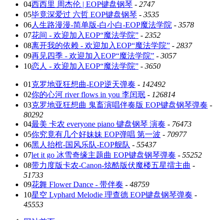
04
西西里 周杰伦 | EOP键盘钢琴
-
2747
05
毕竟深爱过 六哲 EOP键盘钢琴
-
3535
06
人生路漫漫-简单版-白小白-EOP魔法学院
-
3578
07
花间 - 欢迎加入EOP“魔法学院”
-
2352
08
离开我的依赖 - 欢迎加入EOP“魔法学院”
-
2837
09
再见四季 - 欢迎加入EOP“魔法学院”
-
3057
10
恋人 - 欢迎加入EOP“魔法学院”
-
3650
01
克罗地亚狂想曲-EOP逆天弹奏
-
142492
02
你的心河 river flows in you 李闰珉
-
126814
03
克罗地亚狂想曲 鬼畜演唱伴奏版 EOP键盘钢琴弹奏
-
80292
04
最美 卡农 everyone piano 键盘钢琴 演奏
-
76473
05
你究竟有几个好妹妹 EOP弹唱 第一波
-
70977
06
黑人抬棺-国风乐队-EOP舰队
-
55437
07
let it go 冰雪奇缘主题曲 EOP键盘钢琴弹奏
-
55252
08
带力度版卡农-Canon-炫酷版伏魔楼五星擂主曲
-
51733
09
花舞 Flower Dance - 带伴奏
-
48759
10
星空 Lyphard Melodie 理查德 EOP键盘钢琴弹奏
-
45553