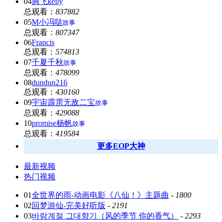
04
腾飞kelly
总观看：
837882
05
M小冯哒
故事
总观看：
807347
06
Francis
总观看：
574813
07
千夏千秋
故事
总观看：
478099
08
dundun216
总观看：
430160
09
宇宙霹雳无敌二宝
故事
总观看：
429088
10
promise杨帆
故事
总观看：
419584
更多EOP大神
最新视频
热门视频
01
全世界的雨-动画电影《八仙！》主题曲
-
1800
02
回梦游仙-完美好听版
-
2191
03
바람계절 그대향기（风的季节 你的香气）
-
2293