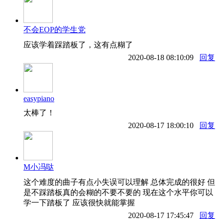
不会EOP的学生党
应该学着踩踏板了，这有点糊了
2020-08-18 08:10:09
回复
easypiano
太棒了！
2020-08-17 18:00:10
回复
M小冯哒
这个难度的曲子有点小失误可以理解 总体完成的很好 但
是不踩踏板真的会糊的不要不要的 现在这个水平你可以
学一下踏板了 应该很快就能掌握
2020-08-17 17:45:47
回复