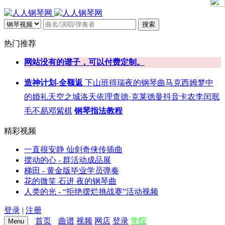
搜索
热门推荐
网站没有的谱子，可以付费定制。
造神计划-全额返
下山
班得瑞
夜的钢琴曲
马克西姆
梦中
的婚礼
天空之城
洛天依
理查德·克莱德曼
抖音
卡农
李闰珉
毛不易
邓紫棋
钢琴指法教程
精彩视频
一直很安静 仙剑奇侠传插曲
摆动的心 - 群活动成品展
梯田 - 黄金版毕业学员弹奏
花的微笑 石进 夜的钢琴曲
人类的光 - “拒绝摆烂挑战赛”活动视频
登录
|
注册
首页
曲谱
视频
网店
登录
学院
Menu