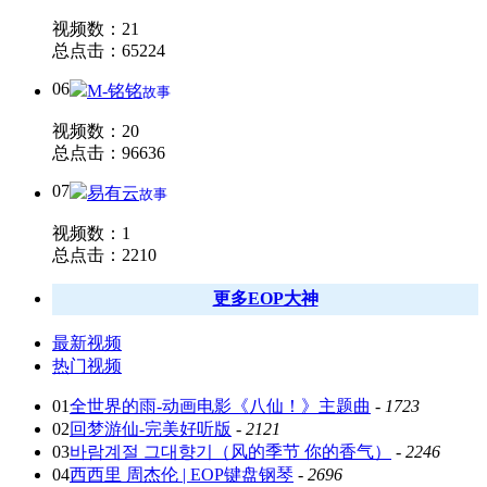
视频数：21
总点击：65224
06
M-铭铭
故事
视频数：20
总点击：96636
07
易有云
故事
视频数：1
总点击：2210
更多EOP大神
最新视频
热门视频
01
全世界的雨-动画电影《八仙！》主题曲
-
1723
02
回梦游仙-完美好听版
-
2121
03
바람계절 그대향기（风的季节 你的香气）
-
2246
04
西西里 周杰伦 | EOP键盘钢琴
-
2696