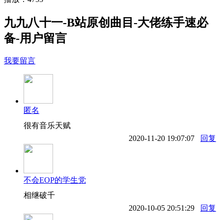
九九八十一-B站原创曲目-大佬练手速必
备-用户留言
我要留言
匿名
很有音乐天赋
2020-11-20 19:07:07
回复
不会EOP的学生党
相继破千
2020-10-05 20:51:29
回复