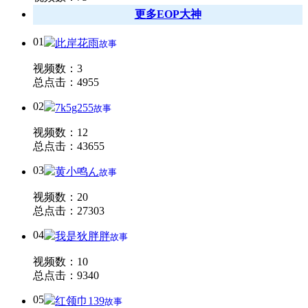
更多EOP大神
01
此岸花雨
故事
视频数：3
总点击：4955
02
7k5g255
故事
视频数：12
总点击：43655
03
黄小鸣ん
故事
视频数：20
总点击：27303
04
我是狄胖胖
故事
视频数：10
总点击：9340
05
红领巾139
故事