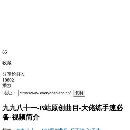
65
收藏
分享给好友
18802
播放
地址：
复制
九九八十一-B站原创曲目-大佬练手速必
备-视频简介