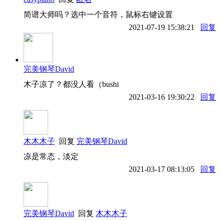
简谱大师吗？选中一个音符，鼠标右键设置
2021-07-19 15:38:21
回复
完美钢琴David
木子凉了？都没人看（bushi
2021-03-16 19:30:22
回复
木木木子
回复
完美钢琴David
凉是常态，淡定
2021-03-17 08:13:05
回复
完美钢琴David
回复
木木木子