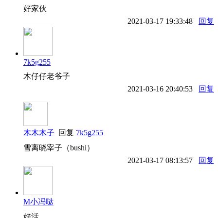
好家伙
2021-03-17 19:33:48
回复
7k5g255
木仔仔老爷子
2021-03-16 20:40:53
回复
木木木子
回复
7k5g255
雪离晓宰子（bushi）
2021-03-17 08:13:57
回复
M小冯哒
好活