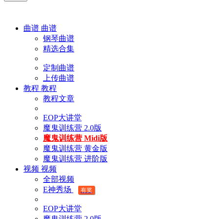
曲谱
曲谱
钢琴曲谱
精选合集
定制曲谱
上传曲谱
教程
教程
教程文章
EOP大讲堂
魔鬼训练营 2.0版
魔鬼训练营 Midi版
魔鬼训练营 黄金版
魔鬼训练营 进阶版
视频
视频
全部视频
E神秀场
有奖
EOP大讲堂
魔鬼训练营 2.0版