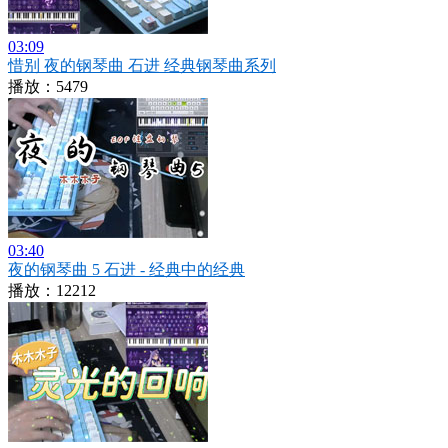
03:09
惜别 夜的钢琴曲 石进 经典钢琴曲系列
播放：5479
03:40
夜的钢琴曲 5 石进 - 经典中的经典
播放：12212