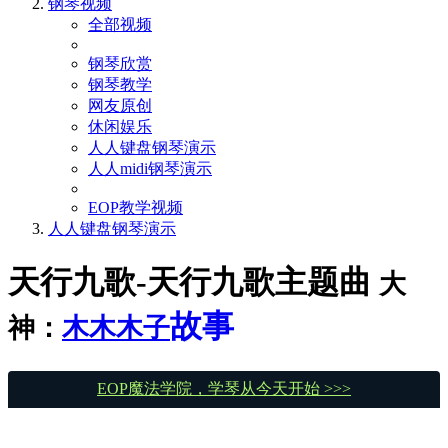
钢琴视频
全部视频
钢琴欣赏
钢琴教学
网友原创
休闲娱乐
人人键盘钢琴演示
人人midi钢琴演示
EOP教学视频
人人键盘钢琴演示
天行九歌-天行九歌主题曲
大
故事
神：
木木木子
EOP魔法学院，学琴从今天开始 >>>