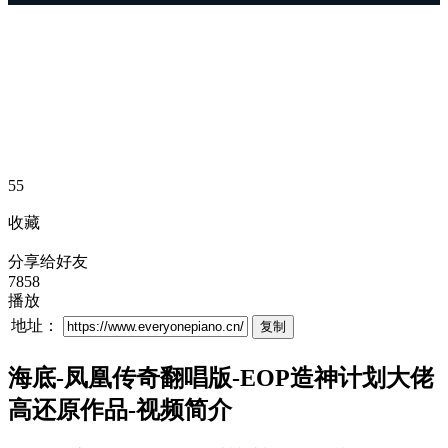
55
收藏
分享给好友
7858
播放
地址：
复制
海底-凤凰传奇翻唱版-EOP造神计划大佬
高还原作品-视频简介