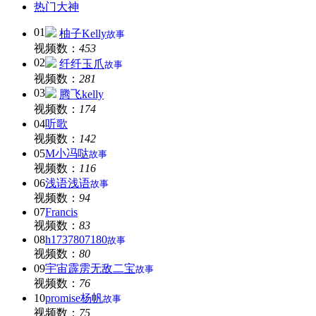
热门大神
01
柚子Kelly
故事
视频数：
453
02
纤纤玉爪
故事
视频数：
281
03
腾飞kelly
视频数：
174
04
听歌
视频数：
142
05
M小冯哒
故事
视频数：
116
06
浅语浅语
故事
视频数：
94
07
Francis
视频数：
83
08
h1737807180
故事
视频数：
80
09
宇宙霹雳无敌二宝
故事
视频数：
76
10
promise杨帆
故事
视频数：
75