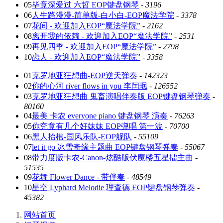
05
毕竟深爱过 六哲 EOP键盘钢琴
-
3196
06
人生路漫漫-简单版-白小白-EOP魔法学院
-
3378
07
花间 - 欢迎加入EOP“魔法学院”
-
2162
08
离开我的依赖 - 欢迎加入EOP“魔法学院”
-
2531
09
再见四季 - 欢迎加入EOP“魔法学院”
-
2798
10
恋人 - 欢迎加入EOP“魔法学院”
-
3358
01
克罗地亚狂想曲-EOP逆天弹奏
-
142323
02
你的心河 river flows in you 李闰珉
-
126552
03
克罗地亚狂想曲 鬼畜演唱伴奏版 EOP键盘钢琴弹奏
-
80160
04
最美 卡农 everyone piano 键盘钢琴 演奏
-
76263
05
你究竟有几个好妹妹 EOP弹唱 第一波
-
70700
06
黑人抬棺-国风乐队-EOP舰队
-
55109
07
let it go 冰雪奇缘主题曲 EOP键盘钢琴弹奏
-
55067
08
带力度版卡农-Canon-炫酷版伏魔楼五星擂主曲
-
51535
09
花舞 Flower Dance - 带伴奏
-
48549
10
星空 Lyphard Melodie 理查德 EOP键盘钢琴弹奏
-
45382
网站首页