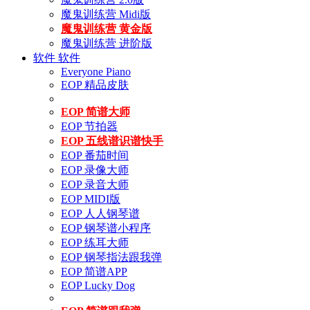
魔鬼训练营 Midi版
魔鬼训练营 黄金版
魔鬼训练营 进阶版
软件
软件
Everyone Piano
EOP 精品皮肤
EOP 简谱大师
EOP 节拍器
EOP 五线谱识谱快手
EOP 番茄时间
EOP 录像大师
EOP 录音大师
EOP MIDI版
EOP 人人钢琴谱
EOP 钢琴谱小程序
EOP 练耳大师
EOP 钢琴指法跟我弹
EOP 简谱APP
EOP Lucky Dog