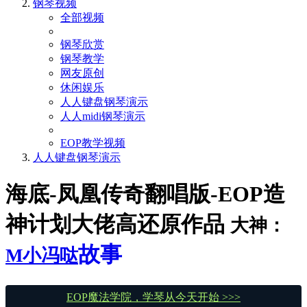
钢琴视频
全部视频
钢琴欣赏
钢琴教学
网友原创
休闲娱乐
人人键盘钢琴演示
人人midi钢琴演示
EOP教学视频
人人键盘钢琴演示
海底-凤凰传奇翻唱版-EOP造
神计划大佬高还原作品
大神：
故事
M小冯哒
EOP魔法学院，学琴从今天开始 >>>