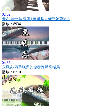
02:02
卡农 爵士 改编版 | 当键盘大佬开始弹Midi
播放：8934
04:37
东风志-四手联弹的键盘弹琴高端局
播放：8710