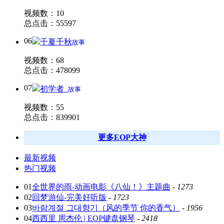
视频数：10
总点击：55597
06
千夏千秋
故事
视频数：68
总点击：478099
07
初学者_
故事
视频数：55
总点击：839901
更多EOP大神
最新视频
热门视频
01
全世界的雨-动画电影《八仙！》主题曲
-
1273
02
回梦游仙-完美好听版
-
1723
03
바람계절 그대향기（风的季节 你的香气）
-
1956
04
西西里 周杰伦 | EOP键盘钢琴
-
2418