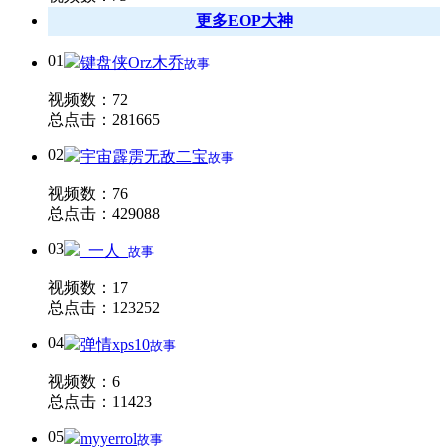
更多EOP大神
01
键盘侠Orz木乔
故事
视频数：72
总点击：281665
02
宇宙霹雳无敌二宝
故事
视频数：76
总点击：429088
03
_一人_
故事
视频数：17
总点击：123252
04
弹情xps10
故事
视频数：6
总点击：11423
05
myyerrol
故事