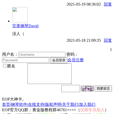
2021-05-19 08:36:02
回复
完美钢琴David
没人（
2021-05-18 21:09:35
回复
1
用户名：
密码：
会员注册
匿名
EOP大神卡。
首页
|
钢琴软件
|
在线支持
|
版权声明
|
关于我们
|
加入我们
EOP官方QQ群：黄金版教程群46761××××（
仅限学员加入
）