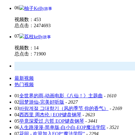
06
柚子Kelly
故事
视频数：453
总点击：2474693
07
荔枝kelly
故事
视频数：14
总点击：71900
最新视频
热门视频
01
全世界的雨-动画电影《八仙！》主题曲
-
1610
02
回梦游仙-完美好听版
-
2027
03
바람계절 그대향기（风的季节 你的香气）
-
2169
04
西西里 周杰伦 | EOP键盘钢琴
-
2623
05
毕竟深爱过 六哲 EOP键盘钢琴
-
3441
06
人生路漫漫-简单版-白小白-EOP魔法学院
-
3521
07
花间 - 欢迎加入EOP“魔法学院”
-
2294