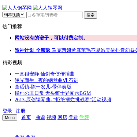
搜索
热门推荐
网站没有的谱子，可以付费定制。
造神计划-全额返
马克西姆
孟庭苇
毛不易
洛天依
抖音
幻昼
精彩视频
一直很安静 仙剑奇侠传插曲
逆光而生 - 夜的钢琴曲Ⅵ 石进
童话镇-陈一发儿-带伴奏版
憧れの非日常 无头骑士异闻录BGM
2613-原创钢琴曲- “拒绝摆烂挑战赛”活动视频
登录
|
注册
首页
曲谱
视频
网店
登录
学院
Menu