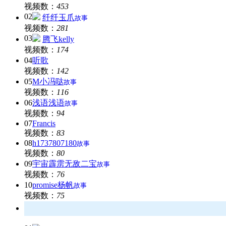
视频数：
453
02
纤纤玉爪
故事
视频数：
281
03
腾飞kelly
视频数：
174
04
听歌
视频数：
142
05
M小冯哒
故事
视频数：
116
06
浅语浅语
故事
视频数：
94
07
Francis
视频数：
83
08
h1737807180
故事
视频数：
80
09
宇宙霹雳无敌二宝
故事
视频数：
76
10
promise杨帆
故事
视频数：
75