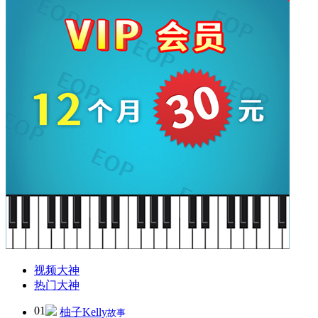
视频大神
热门大神
01
柚子Kelly
故事