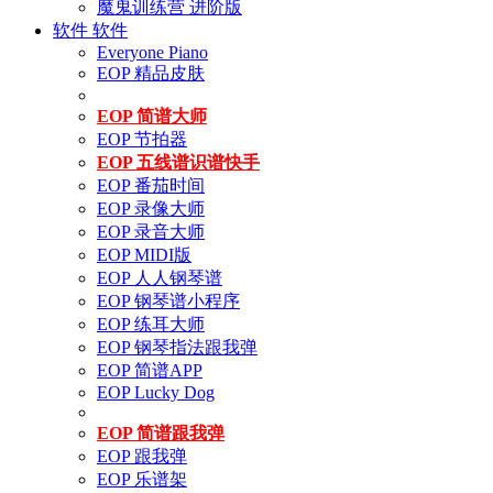
魔鬼训练营 进阶版
软件
软件
Everyone Piano
EOP 精品皮肤
EOP 简谱大师
EOP 节拍器
EOP 五线谱识谱快手
EOP 番茄时间
EOP 录像大师
EOP 录音大师
EOP MIDI版
EOP 人人钢琴谱
EOP 钢琴谱小程序
EOP 练耳大师
EOP 钢琴指法跟我弹
EOP 简谱APP
EOP Lucky Dog
EOP 简谱跟我弹
EOP 跟我弹
EOP 乐谱架