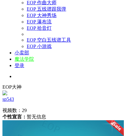
EOP 作曲大师
EOP 五线谱跟我弹
EOP 大神秀场
EOP 瀑布流
EOP 拾音灯
EOP 空白五线谱工具
EOP 小游戏
小卖部
魔法学院
登录
EOP大神
sp543
视频数：29
个性宣言：
暂无信息