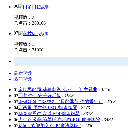
06
口多口拉
故事
视频数：28
总点击：208106
07
荔枝kelly
故事
视频数：14
总点击：71900
最新视频
热门视频
01
全世界的雨-动画电影《八仙！》主题曲
-
1516
02
回梦游仙-完美好听版
-
1943
03
바람계절 그대향기（风的季节 你的香气）
-
2103
04
西西里 周杰伦 | EOP键盘钢琴
-
2573
05
毕竟深爱过 六哲 EOP键盘钢琴
-
3378
06
人生路漫漫-简单版-白小白-EOP魔法学院
-
3482
07
花间 - 欢迎加入EOP“魔法学院”
-
2256