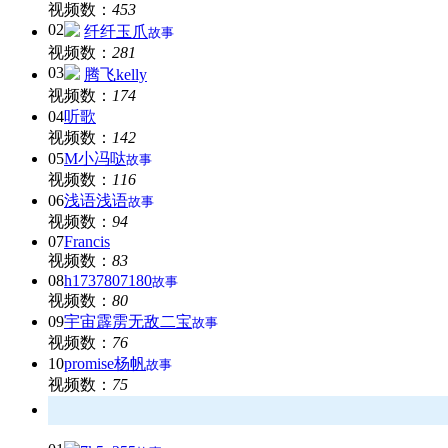
视频数：
453
02
纤纤玉爪
故事
视频数：
281
03
腾飞kelly
视频数：
174
04
听歌
视频数：
142
05
M小冯哒
故事
视频数：
116
06
浅语浅语
故事
视频数：
94
07
Francis
视频数：
83
08
h1737807180
故事
视频数：
80
09
宇宙霹雳无敌二宝
故事
视频数：
76
10
promise杨帆
故事
视频数：
75