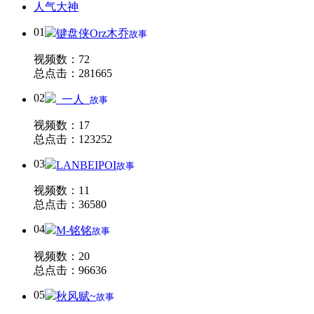
人气大神
01
键盘侠Orz木乔
故事
视频数：72
总点击：281665
02
_一人_
故事
视频数：17
总点击：123252
03
LANBEIPOI
故事
视频数：11
总点击：36580
04
M-铭铭
故事
视频数：20
总点击：96636
05
秋风赋~
故事