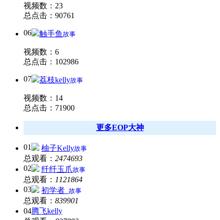
视频数：23
总点击：90761
06
触手鱼
故事
视频数：6
总点击：102986
07
荔枝kelly
故事
视频数：14
总点击：71900
更多EOP大神
01
柚子Kelly
故事
总观看：
2474693
02
纤纤玉爪
故事
总观看：
1121864
03
初学者_
故事
总观看：
839901
04
腾飞kelly