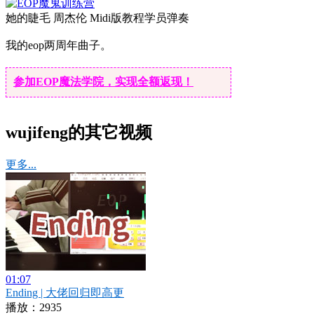
她的睫毛 周杰伦 Midi版教程学员弹奏
我的eop两周年曲子。
参加EOP魔法学院，实现全额返现！
wujifeng的其它视频
更多...
01:07
Ending | 大佬回归即高更
播放：2935