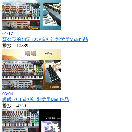
01:17
蒲公英的约定-EOP造神计划学员Midi作品
播放：10889
03:04
暖暖-EOP造神计划学员Midi作品
播放：4759