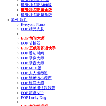
魔鬼训练营 Midi版
魔鬼训练营 黄金版
魔鬼训练营 进阶版
软件
软件
Everyone Piano
EOP 精品皮肤
EOP 简谱大师
EOP 节拍器
EOP 五线谱识谱快手
EOP 番茄时间
EOP 录像大师
EOP 录音大师
EOP MIDI版
EOP 人人钢琴谱
EOP 钢琴谱小程序
EOP 练耳大师
EOP 钢琴指法跟我弹
EOP 简谱APP
EOP Lucky Dog