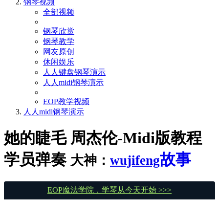
钢琴视频
全部视频
钢琴欣赏
钢琴教学
网友原创
休闲娱乐
人人键盘钢琴演示
人人midi钢琴演示
EOP教学视频
人人midi钢琴演示
她的睫毛 周杰伦-Midi版教程
学员弹奏
故事
大神：
wujifeng
EOP魔法学院，学琴从今天开始 >>>