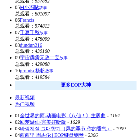
总观看：
837882
05
M小冯哒
故事
总观看：
801097
06
Francis
总观看：
574813
07
千夏千秋
故事
总观看：
478099
08
dundun216
总观看：
430160
09
宇宙霹雳无敌二宝
故事
总观看：
429088
10
promise杨帆
故事
总观看：
419584
更多EOP大神
最新视频
热门视频
01
全世界的雨-动画电影《八仙！》主题曲
-
1164
02
回梦游仙-完美好听版
-
1629
03
바람계절 그대향기（风的季节 你的香气）
-
1909
04
西西里 周杰伦 | EOP键盘钢琴
-
2366