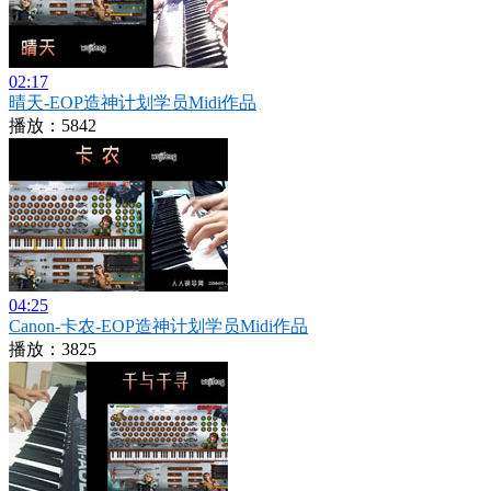
02:17
晴天-EOP造神计划学员Midi作品
播放：5842
04:25
Canon-卡农-EOP造神计划学员Midi作品
播放：3825