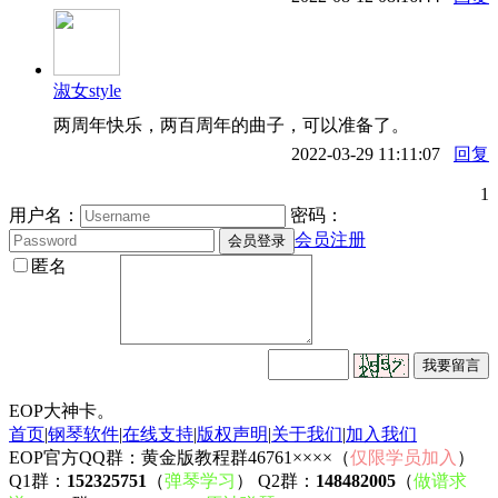
淑女style
两周年快乐，两百周年的曲子，可以准备了。
2022-03-29 11:11:07
回复
1
用户名：
密码：
会员注册
匿名
EOP大神卡。
首页
|
钢琴软件
|
在线支持
|
版权声明
|
关于我们
|
加入我们
EOP官方QQ群：黄金版教程群46761××××（
仅限学员加入
）
Q1群：
152325751
（
弹琴学习
） Q2群：
148482005
（
做谱求