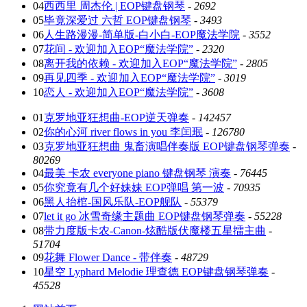
04
西西里 周杰伦 | EOP键盘钢琴
-
2692
05
毕竟深爱过 六哲 EOP键盘钢琴
-
3493
06
人生路漫漫-简单版-白小白-EOP魔法学院
-
3552
07
花间 - 欢迎加入EOP“魔法学院”
-
2320
08
离开我的依赖 - 欢迎加入EOP“魔法学院”
-
2805
09
再见四季 - 欢迎加入EOP“魔法学院”
-
3019
10
恋人 - 欢迎加入EOP“魔法学院”
-
3608
01
克罗地亚狂想曲-EOP逆天弹奏
-
142457
02
你的心河 river flows in you 李闰珉
-
126780
03
克罗地亚狂想曲 鬼畜演唱伴奏版 EOP键盘钢琴弹奏
-
80269
04
最美 卡农 everyone piano 键盘钢琴 演奏
-
76445
05
你究竟有几个好妹妹 EOP弹唱 第一波
-
70935
06
黑人抬棺-国风乐队-EOP舰队
-
55379
07
let it go 冰雪奇缘主题曲 EOP键盘钢琴弹奏
-
55228
08
带力度版卡农-Canon-炫酷版伏魔楼五星擂主曲
-
51704
09
花舞 Flower Dance - 带伴奏
-
48729
10
星空 Lyphard Melodie 理查德 EOP键盘钢琴弹奏
-
45528