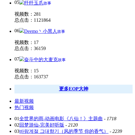
05
纤纤玉爪
故事
视频数：281
总点击：1121864
06
Deemo丶小黑人
故事
视频数：17
总点击：36159
07
奋斗中的大麦克
故事
视频数：15
总点击：163737
更多EOP大神
最新视频
热门视频
01
全世界的雨-动画电影《八仙！》主题曲
-
1718
02
回梦游仙-完美好听版
-
2120
03
바람계절 그대향기（风的季节 你的香气）
-
2239