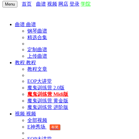
首页
曲谱
视频
网店
登录
学院
Menu
曲谱
曲谱
钢琴曲谱
精选合集
定制曲谱
上传曲谱
教程
教程
教程文章
EOP大讲堂
魔鬼训练营 2.0版
魔鬼训练营 Midi版
魔鬼训练营 黄金版
魔鬼训练营 进阶版
视频
视频
全部视频
E神秀场
有奖
EOP大讲堂