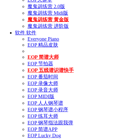
魔鬼训练营 2.0版
魔鬼训练营 Midi版
魔鬼训练营 黄金版
魔鬼训练营 进阶版
软件
软件
Everyone Piano
EOP 精品皮肤
EOP 简谱大师
EOP 节拍器
EOP 五线谱识谱快手
EOP 番茄时间
EOP 录像大师
EOP 录音大师
EOP MIDI版
EOP 人人钢琴谱
EOP 钢琴谱小程序
EOP 练耳大师
EOP 钢琴指法跟我弹
EOP 简谱APP
EOP Lucky Dog