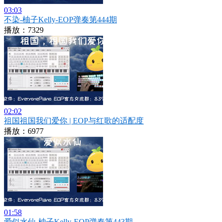
03:03
不染-柚子Kelly-EOP弹奏第444期
播放：7329
02:02
祖国祖国我们爱你 | EOP与红歌的适配度
播放：6977
01:58
爱似水仙-柚子Kelly-EOP弹奏第443期