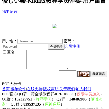
優しい嘘-Midi版教程学员弹奏-用户留言
我要留言
用户名：
密码：
会员注册
匿名
EOP大神卡。
首页
|
钢琴软件
|
在线支持
|
版权声明
|
关于我们
|
加入我们
EOP官方QQ群：黄金版教程群46761××××（
仅限学员加入
）
Q1群：
152325751
（
弹琴学习
） Q2群：
148482005
（
做谱求
谱
） Q3群：
839537135
（
原神弹琴
）