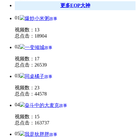
更多EOP大神
01
爆炒小米粥
故事
视频数：13
总点击：18904
02
一变倾城
故事
视频数：17
总点击：26539
03
同桌橘子
故事
视频数：23
总点击：44578
04
奋斗中的大麦克
故事
视频数：15
总点击：163737
05
我是狄胖胖
故事