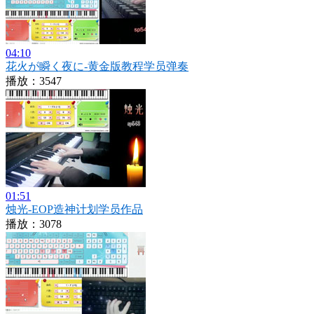
04:10
花火が瞬く夜に-黄金版教程学员弹奏
播放：3547
01:51
烛光-EOP造神计划学员作品
播放：3078