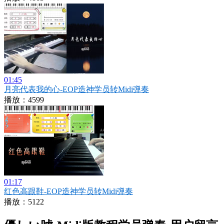
01:45
月亮代表我的心-EOP造神学员转Midi弹奏
播放：4599
01:17
红色高跟鞋-EOP造神学员转Midi弹奏
播放：5122