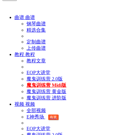
曲谱
曲谱
钢琴曲谱
精选合集
定制曲谱
上传曲谱
教程
教程
教程文章
EOP大讲堂
魔鬼训练营 2.0版
魔鬼训练营 Midi版
魔鬼训练营 黄金版
魔鬼训练营 进阶版
视频
视频
全部视频
E神秀场
有奖
EOP大讲堂
魔鬼训练营 2.0版