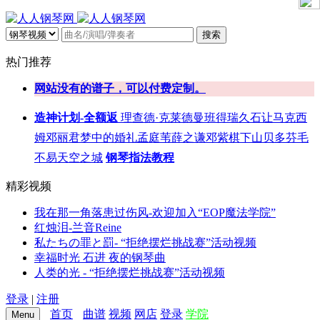
搜索
热门推荐
网站没有的谱子，可以付费定制。
造神计划-全额返
理查德·克莱德曼
班得瑞
久石让
马克西
姆
邓丽君
梦中的婚礼
孟庭苇
薛之谦
邓紫棋
下山
贝多芬
毛
不易
天空之城
钢琴指法教程
精彩视频
我在那一角落患过伤风-欢迎加入“EOP魔法学院”
红烛泪-兰音Reine
私たちの罪と罰- “拒绝摆烂挑战赛”活动视频
幸福时光 石进 夜的钢琴曲
人类的光 - “拒绝摆烂挑战赛”活动视频
登录
|
注册
首页
曲谱
视频
网店
登录
学院
Menu