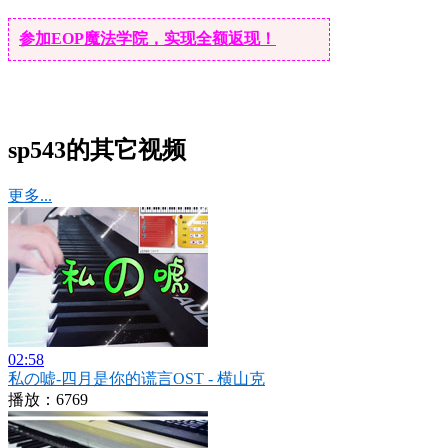
参加EOP魔法学院，实现全额返现！
sp543的其它视频
更多...
02:58
私の嘘-四月是你的谎言OST - 横山克
播放：6769