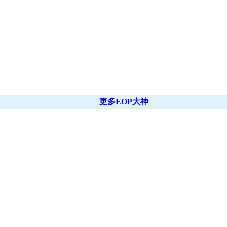
更多EOP大神