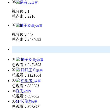
06
易有云
故事
视频数：1
总点击：2210
07
柚子Kelly
故事
视频数：453
总点击：2474693
01
柚子Kelly
故事
总观看：
2474693
02
纤纤玉爪
故事
总观看：
1121864
03
初学者_
故事
总观看：
839901
04
腾飞kelly
总观看：
837882
05
M小冯哒
故事
总观看：
807347