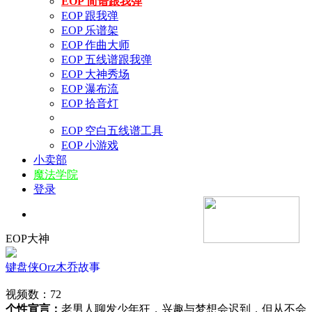
EOP 简谱跟我弹
EOP 跟我弹
EOP 乐谱架
EOP 作曲大师
EOP 五线谱跟我弹
EOP 大神秀场
EOP 瀑布流
EOP 拾音灯
EOP 空白五线谱工具
EOP 小游戏
小卖部
魔法学院
登录
EOP大神
键盘侠Orz木乔
故事
视频数：72
个性宣言：
老男人聊发少年狂，兴趣与梦想会迟到，但从不会