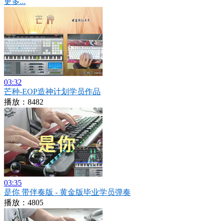
更多...
03:32
芒种-EOP造神计划学员作品
播放：8482
03:35
是你 带伴奏版 - 黄金版毕业学员弹奏
播放：4805