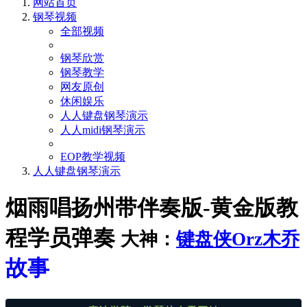
网站首页
钢琴视频
全部视频
钢琴欣赏
钢琴教学
网友原创
休闲娱乐
人人键盘钢琴演示
人人midi钢琴演示
EOP教学视频
人人键盘钢琴演示
烟雨唱扬州带伴奏版-黄金版教
程学员弹奏
大神：
键盘侠Orz木乔
故事