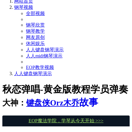
网站首页
钢琴视频
全部视频
钢琴欣赏
钢琴教学
网友原创
休闲娱乐
人人键盘钢琴演示
人人midi钢琴演示
EOP教学视频
人人键盘钢琴演示
秋恋弹唱-黄金版教程学员弹奏
故事
大神：
键盘侠Orz木乔
EOP魔法学院，学琴从今天开始 >>>