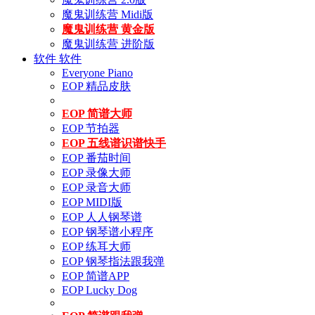
魔鬼训练营 Midi版
魔鬼训练营 黄金版
魔鬼训练营 进阶版
软件
软件
Everyone Piano
EOP 精品皮肤
EOP 简谱大师
EOP 节拍器
EOP 五线谱识谱快手
EOP 番茄时间
EOP 录像大师
EOP 录音大师
EOP MIDI版
EOP 人人钢琴谱
EOP 钢琴谱小程序
EOP 练耳大师
EOP 钢琴指法跟我弹
EOP 简谱APP
EOP Lucky Dog