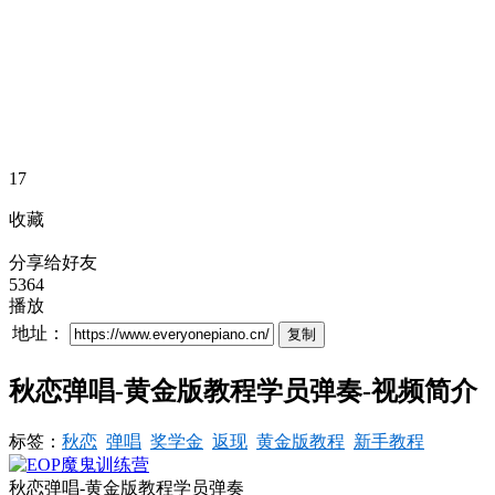
17
收藏
分享给好友
5364
播放
地址：
复制
秋恋弹唱-黄金版教程学员弹奏-视频简介
标签：
秋恋
弹唱
奖学金
返现
黄金版教程
新手教程
秋恋弹唱-黄金版教程学员弹奏