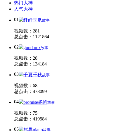
热门大神
人气大神
01
纤纤玉爪
故事
视频数：281
总点击：1121864
02
gundamx
故事
视频数：28
总点击：134184
03
千夏千秋
故事
视频数：68
总点击：478099
04
promise杨帆
故事
视频数：75
总点击：419584
05
赵导piano
故事