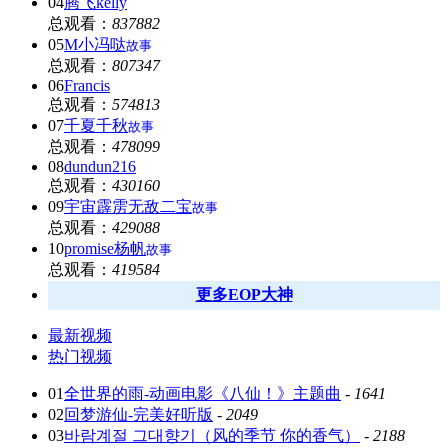
04
腾飞kelly
总观看：
837882
05
M小冯哒
故事
总观看：
807347
06
Francis
总观看：
574813
07
千夏千秋
故事
总观看：
478099
08
dundun216
总观看：
430160
09
宇宙霹雳无敌二宝
故事
总观看：
429088
10
promise杨帆
故事
总观看：
419584
更多EOP大神
最新视频
热门视频
01
全世界的雨-动画电影《八仙！》主题曲
-
1641
02
回梦游仙-完美好听版
-
2049
03
바람계절 그대향기（风的季节 你的香气）
-
2188