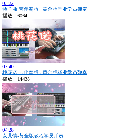
03:22
牧羊曲 带伴奏版 - 黄金版毕业学员弹奏
播放：6064
03:40
桃花诺 带伴奏版 - 黄金版毕业学员弹奏
播放：14438
04:28
女儿情-黄金版教程学员弹奏