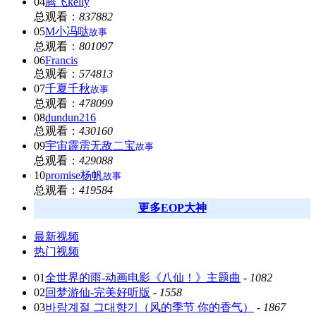
04
腾飞kelly
总观看：
837882
05
M小冯哒
故事
总观看：
801097
06
Francis
总观看：
574813
07
千夏千秋
故事
总观看：
478099
08
dundun216
总观看：
430160
09
宇宙霹雳无敌二宝
故事
总观看：
429088
10
promise杨帆
故事
总观看：
419584
更多EOP大神
最新视频
热门视频
01
全世界的雨-动画电影《八仙！》主题曲
-
1082
02
回梦游仙-完美好听版
-
1558
03
바람계절 그대향기（风的季节 你的香气）
-
1867