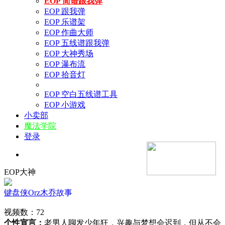
EOP 简谱跟我弹
EOP 跟我弹
EOP 乐谱架
EOP 作曲大师
EOP 五线谱跟我弹
EOP 大神秀场
EOP 瀑布流
EOP 拾音灯
EOP 空白五线谱工具
EOP 小游戏
小卖部
魔法学院
登录
EOP大神
键盘侠Orz木乔
故事
视频数：72
个性宣言：
老男人聊发少年狂，兴趣与梦想会迟到，但从不会