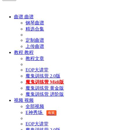
曲谱
曲谱
钢琴曲谱
精选合集
定制曲谱
上传曲谱
教程
教程
教程文章
EOP大讲堂
魔鬼训练营 2.0版
魔鬼训练营 Midi版
魔鬼训练营 黄金版
魔鬼训练营 进阶版
视频
视频
全部视频
E神秀场
有奖
EOP大讲堂
魔鬼训练营 2.0版