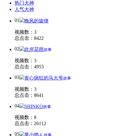
热门大神
人气大神
01
晚风的旋律
视频数：3
总点击：8422
02
此岸花雨
故事
视频数：3
总点击：4955
03
丧心病狂的马大爷
故事
视频数：3
总点击：8641
04
SHINKO
故事
视频数：8
总点击：26112
05
黄小鸣ん
故事