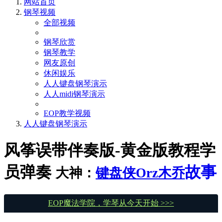
网站首页
钢琴视频
全部视频
钢琴欣赏
钢琴教学
网友原创
休闲娱乐
人人键盘钢琴演示
人人midi钢琴演示
EOP教学视频
人人键盘钢琴演示
风筝误带伴奏版-黄金版教程学
员弹奏
故事
大神：
键盘侠Orz木乔
EOP魔法学院，学琴从今天开始 >>>