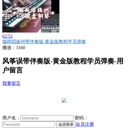
02:52
烟雨唱扬州带伴奏版-黄金版教程学员弹奏
播放：3160
风筝误带伴奏版-黄金版教程学员弹奏-用
户留言
我要留言
用户名：
密码：
会员注册